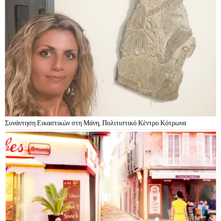
Συνάντηση Εικαστικών στη Μάνη, Πολιτιστικό Κέντρο Κότρωνα