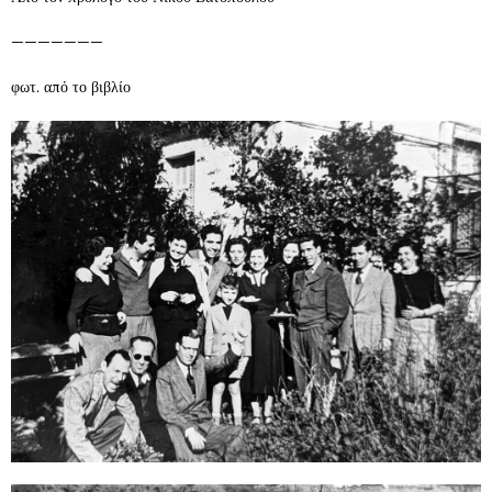
———————
φωτ. από το βιβλίο