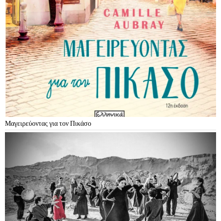
Μαγειρεύοντας για τον Πικάσο