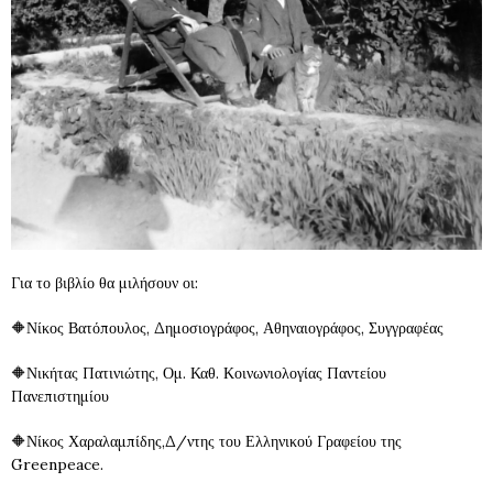
Για το βιβλίο θα μιλήσουν οι:
🔶Νίκος Βατόπουλος, Δημοσιογράφος, Αθηναιογράφος, Συγγραφέας
🔶Νικήτας Πατινιώτης, Ομ. Καθ. Κοινωνιολογίας Παντείου
Πανεπιστημίου
🔶Νίκος Χαραλαμπίδης,Δ/ντης του Ελληνικού Γραφείου της
Greenpeace.