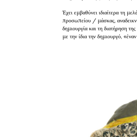
Έχει εμβαθύνει ιδιαίτερα τη μελ
προσωπείου / μάσκας, αναδεικνύ
δημιουργία και τη διατήρηση τη
με την ίδια την δημιουργό, «έν