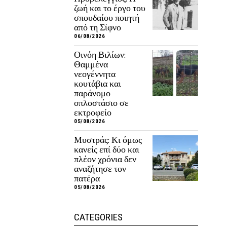
ζωή και το έργο του
σπουδαίου ποιητή
από τη Σίφνο
06/08/2026
Οινόη Βιλίων:
Θαμμένα
νεογέννητα
κουτάβια και
παράνομο
οπλοστάσιο σε
εκτροφείο
05/08/2026
Μυστράς: Κι όμως
κανείς επί δύο και
πλέον χρόνια δεν
αναζήτησε τον
πατέρα
05/08/2026
CATEGORIES