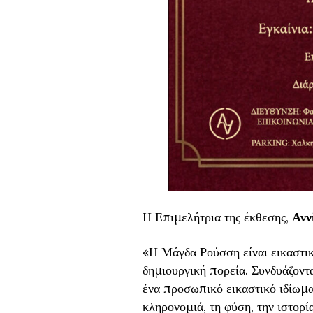
Η Επιμελήτρια της έκθεσης,
Ανν
«Η Μάγδα Ρούσση είναι εικαστικ
δημιουργική πορεία. Συνδυάζοντα
ένα προσωπικό εικαστικό ιδίωμ
κληρονομιά, τη φύση, την ιστορί