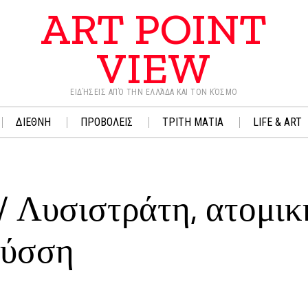
ART POINT
VIEW
ΕΙΔΉΣΕΙΣ ΑΠΌ ΤΗΝ ΕΛΛΆΔΑ ΚΑΙ ΤΟΝ ΚΌΣΜΟ
ΔΙΕΘΝΗ
ΠΡΟΒΟΛΕΙΣ
ΤΡΙΤΗ ΜΑΤΙΑ
LIFE & ART
/ Λυσιστράτη, ατομικ
ούσση