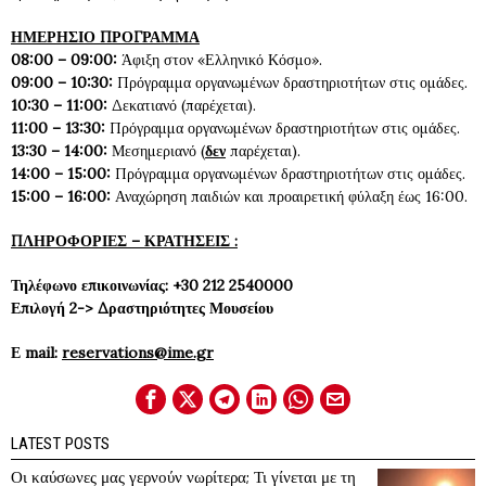
ΗΜΕΡΗΣΙΟ ΠΡΟΓΡΑΜΜΑ
08:00 – 09:00:
Άφιξη στον «Ελληνικό Κόσμο».
09:00 – 10:30:
Πρόγραμμα οργανωμένων δραστηριοτήτων στις ομάδες.
10:30 – 11:00:
Δεκατιανό (παρέχεται).
11:00 – 13:30:
Πρόγραμμα οργανωμένων δραστηριοτήτων στις ομάδες.
13:30 – 14:00:
Μεσημεριανό (
δεν
παρέχεται).
14:00 – 15:00:
Πρόγραμμα οργανωμένων δραστηριοτήτων στις ομάδες.
15:00 – 16:00:
Αναχώρηση παιδιών και προαιρετική φύλαξη έως 16:00.
ΠΛΗΡΟΦΟΡΙΕΣ – ΚΡΑΤΗΣΕΙΣ :
Τηλέφωνο επικοινωνίας: +30 212 2540000
Επιλογή 2-> Δραστηριότητες Μουσείου
Ε
mail:
reservations@ime.gr
LATEST POSTS
Οι καύσωνες μας γερνούν νωρίτερα; Τι γίνεται με τη