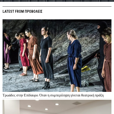
LATEST FROM ΠΡΟΒΟΛΕΙΣ
Τρωάδες στην Επίδαυρο: Όταν η συμπερίληψη γίνεται θεατρική πράξη