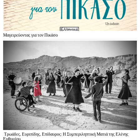
Μαγειρεύοντας για τον Πικάσο
Τρωάδες, Ευριπίδης, Επίδαυρος: Η Συμπεριληπτική Ματιά της Ελένης
Ευθυμίου