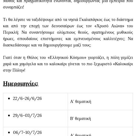
Μύθος και πραγματικότητα ενώνονται, δημιουργώντας μια εμπειρία που
συναρπάζει!
Τι θα λέγατε να ταξιδέψουμε από τα νησιά Γκαλαπάγκος έως το διάστημα
και από την εποχή των δεινοσαύρων έως τον «Χρυσό Αιώνα» του
Περικλή; Να συναντήσουμε ολύμπιους θεούς, αγαπημένους μυθικούς
ήρωες, σπουδαίους επιστήμονες και εμπνευσμένους καλλιτέχνες; Να
διασκεδάσουμε και να δημιουργήσουμε μαζί τους;
Γιατί όταν η Θόλος του «Ελληνικού Κόσμου» γιορτάζει, η πόλη γεμίζει
χαρά και χαμόγελα και το καλοκαίρι γίνεται το πιο ξεχωριστό «Καλοκαίρι
στην Πόλη»!
Ημερομηνίες:
22/6-26/6/26
Α’ θεματική
29/6-03/7/26
Β’ θεματική
06/7-10/7/26
Α’ θεματική