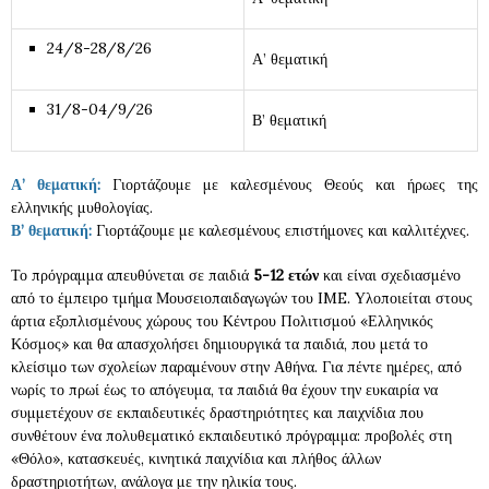
24/8-28/8/26
Α’ θεματική
31/8-04/9/26
Β’ θεματική
Α’ θεματική:
Γιορτάζουμε με καλεσμένους Θεούς και ήρωες της
ελληνικής μυθολογίας.
Β’ θεματική:
Γιορτάζουμε με καλεσμένους επιστήμονες και καλλιτέχνες.
Το πρόγραμμα απευθύνεται σε παιδιά
5-12 ετών
και είναι σχεδιασμένο
από το έμπειρο τμήμα Μουσειοπαιδαγωγών του IME. Υλοποιείται στους
άρτια εξοπλισμένους χώρους του Κέντρου Πολιτισμού «Ελληνικός
Κόσμος» και θα απασχολήσει δημιουργικά τα παιδιά, που μετά το
κλείσιμο των σχολείων παραμένουν στην Αθήνα. Για πέντε ημέρες, από
νωρίς το πρωί έως το απόγευμα, τα παιδιά θα έχουν την ευκαιρία να
συμμετέχουν σε εκπαιδευτικές δραστηριότητες και παιχνίδια που
συνθέτουν ένα πολυθεματικό εκπαιδευτικό πρόγραμμα: προβολές στη
«Θόλο», κατασκευές, κινητικά παιχνίδια και πλήθος άλλων
δραστηριοτήτων, ανάλογα με την ηλικία τους.