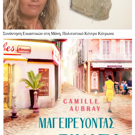
Συνάντηση Εικαστικών στη Μάνη, Πολιτιστικό Κέντρο Κότρωνα