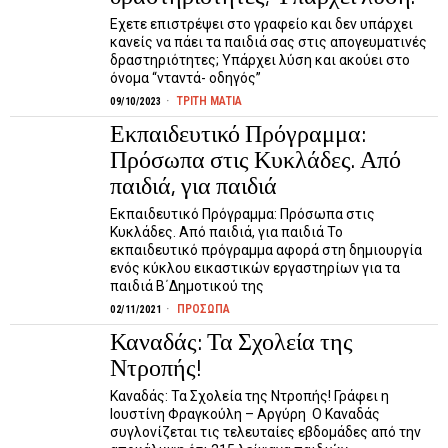
Εχετε επιστρέψει στο γραφείο και δεν υπάρχει
κανείς να πάει τα παιδιά σας στις απογευματινές
δραστηριότητες; Υπάρχει λύση και ακούει στο
όνομα “νταντά- οδηγός”
ΤΡΙΤΗ ΜΑΤΙΑ
09/10/2023
Εκπαιδευτικό Πρόγραμμα:
Πρόσωπα στις Κυκλάδες. Από
παιδιά, για παιδιά
Εκπαιδευτικό Πρόγραμμα: Πρόσωπα στις
Κυκλάδες. Από παιδιά, για παιδιά Το
εκπαιδευτικό πρόγραμμα αφορά στη δημιουργία
ενός κύκλου εικαστικών εργαστηρίων για τα
παιδιά Β΄Δημοτικού της
ΠΡΟΣΩΠΑ
02/11/2021
Καναδάς: Τα Σχολεία της
Ντροπής!
Καναδάς: Τα Σχολεία της Ντροπής! Γράφει η
Ιουστίνη Φραγκούλη – Αργύρη Ο Καναδάς
συγλονίζεται τις τελευταίες εβδομάδες από την