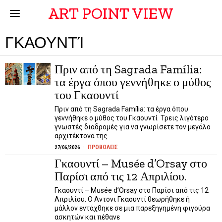
ART POINT VIEW
ΓΚΑΟΥΝΤΊ
Πριν από τη Sagrada Família:
τα έργα όπου γεννήθηκε ο μύθος
του Γκαουντί
Πριν από τη Sagrada Família: τα έργα όπου
γεννήθηκε ο μύθος του Γκαουντί Τρεις λιγότερο
γνωστές διαδρομές για να γνωρίσετε τον μεγάλο
αρχιτέκτονα της
ΠΡΟΒΟΛΕΙΣ
27/06/2026
Γκαουντί – Musée d’Orsay στο
Παρίσι από τις 12 Απριλίου.
Γκαουντί – Musée d’Orsay στο Παρίσι από τις 12
Απριλίου. Ο Αντονι Γκαουντί θεωρήθηκε ή
μάλλον εντάχθηκε σε μια παρεξηγημένη φιγούρα
ασκητών και πέθανε