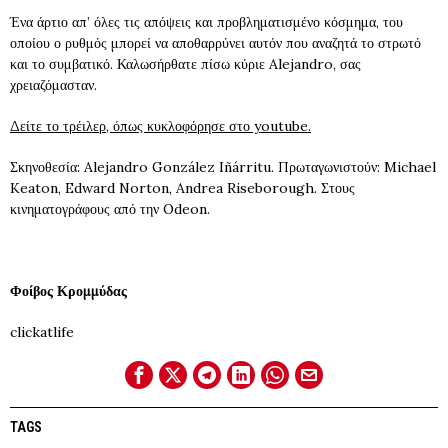
Ένα άρτιο απ’ όλες τις απόψεις και προβληματισμένο κόσμημα, του
οποίου ο ρυθμός μπορεί να αποθαρρύνει αυτόν που αναζητά το στρωτό
και το συμβατικό. Καλωσήρθατε πίσω κύριε Alejandro, σας
χρειαζόμασταν.
Δείτε το τρέιλερ, όπως κυκλοφόρησε στο youtube.
Σκηνοθεσία: Alejandro González Iñárritu. Πρωταγωνιστούν: Michael
Keaton, Edward Norton, Andrea Riseborough. Στους
κινηματογράφους από την Odeon.
Φοίβος Κρομμύδας
clickatlife
TAGS