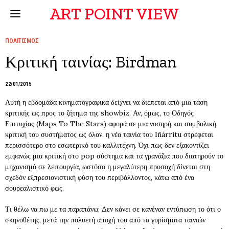
ART POINT VIEW
ΠΟΛΙΤΙΣΜΟΣ
Κριτική ταινίας: Birdman
22/01/2015
Αυτή η εβδομάδα κινηματογραφικά δείχνει να διέπεται από μια τάση
κριτικής ως προς το ζήτημα της showbiz. Αν, όμως, το Οδηγός
Επιτυχίας (Maps To The Stars) αφορά σε μια νοσηρή και συμβολική
κριτική του συστήματος ως όλον, η νέα ταινία του Iñárritu στρέφεται
περισσότερο στο εσωτερικό του καλλιτέχνη. Όχι πως δεν εξακοντίζει
εμφανώς μια κριτική στο pop σύστημα και τα γρανάζια που διατηρούν το
μηχανισμό σε λειτουργία, ωστόσο η μεγαλύτερη προσοχή δίνεται στη
σχεδόν εξπρεσιονιστική φύση του περιβάλλοντος, κάτω από ένα
σουρεαλιστικό φως.
Τι θέλω να πω με τα παραπάνω; Δεν κάνει σε κανέναν εντύπωση το ότι ο
σκηνοθέτης, μετά την πολυετή αποχή του από τα γυρίσματα ταινιών