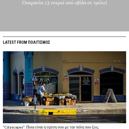
Ουκρανία: 13 νεκροί από οβίδα σε τρόλεϊ
LATEST FROM ΠΟΛΙΤΙΣΜΟΣ
“Cityscapes”: Ποια είναι η σχέση σου με την πόλη που ζεις;