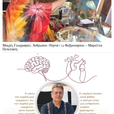
Μικρές Γεωγραφίες: Άνθρωποι–Νησιά / 11 Φεβρουαρίου – Μαριέττα
Πεπελάση