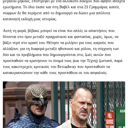
μεγάλου μήκους, επιστρέφει με ένα αλλόκοτο δοκίμιο που αφήνει ανοιχτά
ερωτήματα. Το ίδιο έκανε και στη Βαβέλ και στα 21 Γραμμάρια, κανείς
σώφρων δε θα περίμενε από το δημιουργό να δώσει μια απόλυτα
κατανοητή εκδοχή μιας ιστορίας.
Αυτή τη φορά, βέβαια, μπορεί να είναι πιο απλές οι απαντήσεις που
δίνονται στο όριο μεταξύ πραγματικού και φαντασίας, χωρίς, όμως, να
βάζει νερό στο κρασί του. Θέλησε να μιλήσει για τους καιρούς που
αλλάζουν, για τη διαφορά μεταξύ ηθοποιού και ρόλου, τη σύγχυση των
δύο και τα προβλήματα που δημιουργούνται στις ζωές αυτών που
προσπαθούν να κρατήσουν το όνομά τους (και την Τέχνη) ζωντανό, παρά
τους κακεντρεχείς κριτικούς του Broadway που προσπαθούν να
κατακεραυνώσουν την κάθε τους προσπάθεια εκ του ασφαλούς.