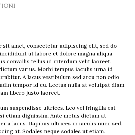
TIONI
sit amet, consectetur adipiscing elit, sed do
ncididunt ut labore et dolore magna aliqua.
s convallis tellus id interdum velit laoreet.
dictum varius. Morbi tempus iaculis urna id
urabitur. A lacus vestibulum sed arcu non odio
udin tempor id eu. Lectus nulla at volutpat diam
nam libero justo laoreet.
sum suspendisse ultrices.
Leo vel fringilla
est
isi etiam dignissim. Ante metus dictum at
a lacus. Dapibus ultrices in iaculis nunc sed.
iscing at. Sodales neque sodales ut etiam.