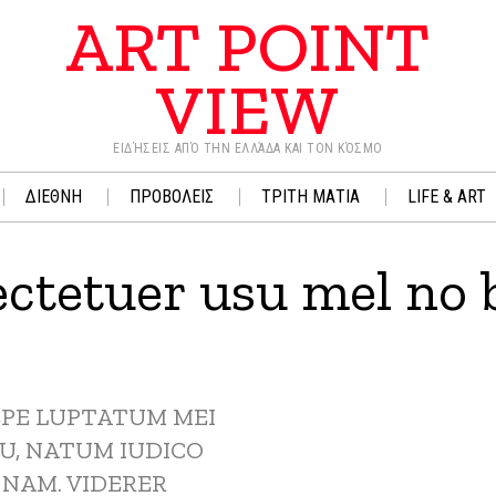
ART POINT
VIEW
ΕΙΔΉΣΕΙΣ ΑΠΌ ΤΗΝ ΕΛΛΆΔΑ ΚΑΙ ΤΟΝ ΚΌΣΜΟ
ΔΙΕΘΝΗ
ΠΡΟΒΟΛΕΙΣ
ΤΡΙΤΗ ΜΑΤΙΑ
LIFE & ART
ctetuer usu mel no 
AEPE LUPTATUM MEI
EU, NATUM IUDICO
 NAM. VIDERER