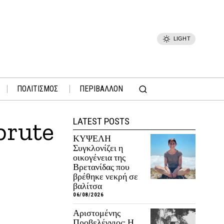
LIGHT
ΠΟΛΙΤΙΣΜΟΣ
ΠΕΡΙΒΑΛΛΟΝ
LATEST POSTS
brute
ΚΥΨΕΛΗ
Συγκλονίζει η
οικογένεια της
Βρετανίδας που
βρέθηκε νεκρή σε
βαλίτσα
06/08/2026
Αριστομένης
Προβελέγγιος: Η