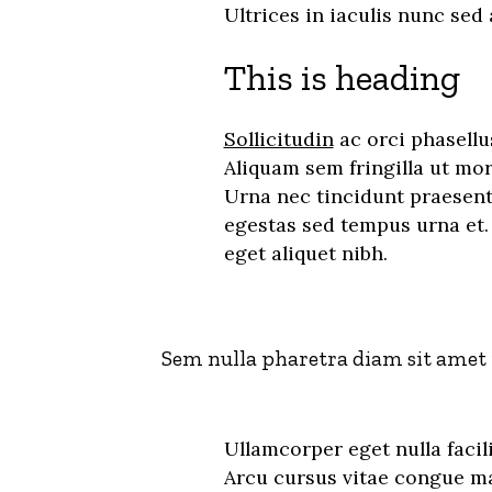
Ultrices in iaculis nunc sed 
This is heading
Sollicitudin
ac orci phasellu
Aliquam sem fringilla ut mo
Urna nec tincidunt praesent
egestas sed tempus urna et.
eget aliquet nibh.
Sem nulla pharetra diam sit amet n
Ullamcorper eget nulla facil
Arcu cursus vitae congue ma