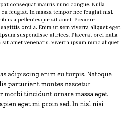
tpat consequat mauris nunc congue. Nulla
 eu feugiat. In massa tempor nec feugiat nisl.
ibus a pellentesque sit amet. Posuere
 sagittis orci a. Enim ut sem viverra aliquet eget
 ipsum suspendisse ultrices. Placerat orci nulla
 sit amet venenatis. Viverra ipsum nunc aliquet
cras adipiscing enim eu turpis. Natoque
dis parturient montes nascetur
er morbi tincidunt ornare massa eget
sapien eget mi proin sed. In nisl nisi