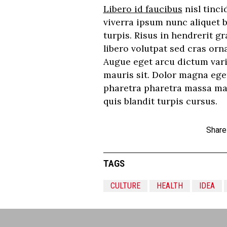
Libero id faucibus
nisl tinci
viverra ipsum nunc aliquet
turpis. Risus in hendrerit g
libero volutpat sed cras or
Augue eget arcu dictum vari
mauris sit. Dolor magna ege
pharetra pharetra massa mas
quis blandit turpis cursus.
Share
TAGS
CULTURE
HEALTH
IDEA