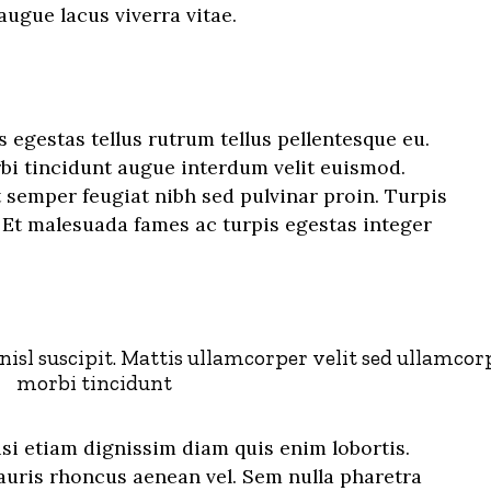
augue lacus viverra vitae.
s egestas tellus rutrum tellus pellentesque eu.
rbi tincidunt augue interdum velit euismod.
 semper feugiat nibh sed pulvinar proin. Turpis
 Et malesuada fames ac turpis egestas integer
isl suscipit. Mattis ullamcorper velit sed ullamcor
morbi tincidunt
isi etiam dignissim diam quis enim lobortis.
uris rhoncus aenean vel. Sem nulla pharetra