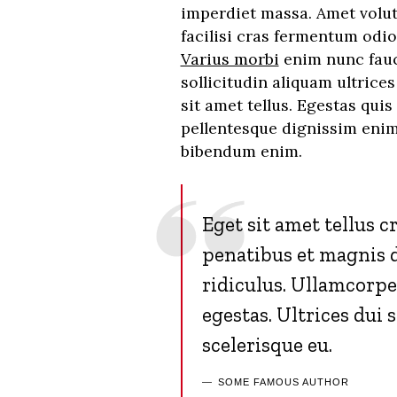
imperdiet massa. Amet volu
facilisi cras fermentum odio
Varius morbi
enim nunc fauc
sollicitudin aliquam ultrices
sit amet tellus. Egestas quis
pellentesque dignissim enim
bibendum enim.
Eget sit amet tellus 
penatibus et magnis 
ridiculus. Ullamcorp
egestas. Ultrices dui 
scelerisque eu.
SOME FAMOUS AUTHOR