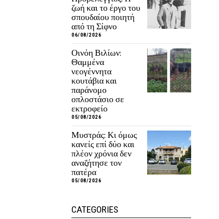
ζωή και το έργο του
σπουδαίου ποιητή
από τη Σίφνο
06/08/2026
Οινόη Βιλίων:
Θαμμένα
νεογέννητα
κουτάβια και
παράνομο
οπλοστάσιο σε
εκτροφείο
05/08/2026
Μυστράς: Κι όμως
κανείς επί δύο και
πλέον χρόνια δεν
αναζήτησε τον
πατέρα
05/08/2026
CATEGORIES