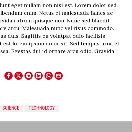
dunt eget nullam non nisi est. Lorem dolor sed
 bibendum enim. Netus et malesuada fames ac
ravida rutrum quisque non. Nunc sed blandit
nare arcu. Malesuada nunc vel risus commodo.
us duis.
Sagittis eu
volutpat odio facilisis
t est lorem ipsum dolor sit. Sed tempus urna et
sa. Egestas dui id ornare arcu odio. Gravida
SCIENCE
TECHNOLOGY