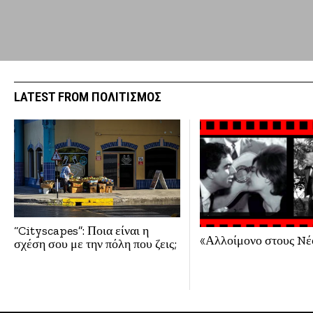
LATEST FROM ΠΟΛΙΤΙΣΜΟΣ
“Cityscapes”: Ποια είναι η
«Αλλοίμονο στους Nέ
σχέση σου με την πόλη που ζεις;