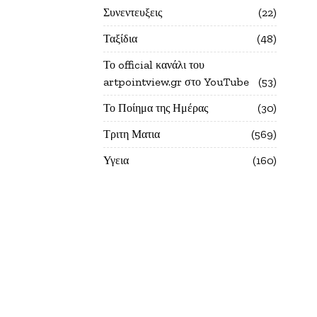
Συνεντευξεις
22
Ταξίδια
48
Το official κανάλι του
artpointview.gr στο YouTube
53
Το Ποίημα της Ημέρας
30
Τριτη Ματια
569
Υγεια
160