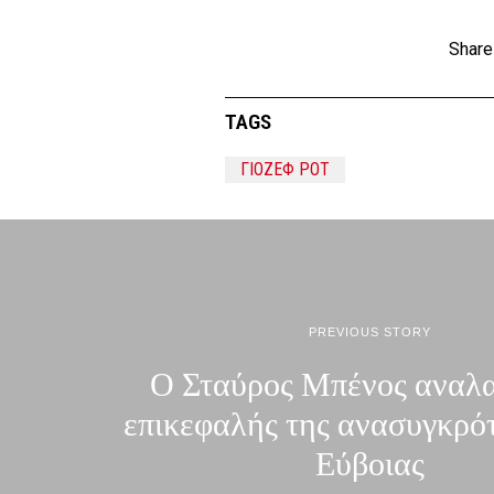
Share
TAGS
ΓΙΟΖΕΦ ΡΟΤ
PREVIOUS STORY
Ο Σταύρος Μπένος αναλ
επικεφαλής της ανασυγκρό
Εύβοιας