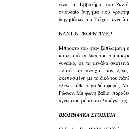
είναι το Εμβατήριο του Ραντ
σπουδαίο διήγημα που γράφτη
διηγημάτων του Τσέχοφ: εννοώ 
ΝΑΝΤΙΝ ΓΚΟΡΝΤΙΜΕΡ
Μπροστά του ήταν ξαπλωμένη η ξ
κάτω από τα δικά του σκεπάσμ
γυναίκα, με τα μεγάλα σκοτειν
πλατύ και ανοιχτό σαν ξένο,
σκεπασμένη με το δικό του πάπλω
έλεγε, κάθε μέρα δύο φορές. Μ
Ρώσων. Με φωνή βαθιά, παράξενη
άγνωστου μέσα στο λαρύγγι της.
ΒΙΟΓΡΑΦΙΚΑ ΣΤΟΙΧΕΙΑ