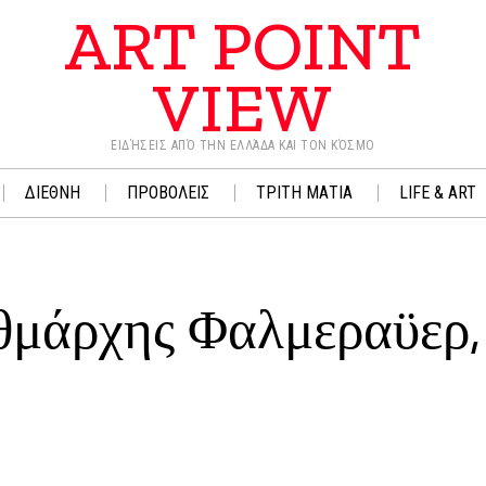
ART POINT
VIEW
ΕΙΔΉΣΕΙΣ ΑΠΌ ΤΗΝ ΕΛΛΆΔΑ ΚΑΙ ΤΟΝ ΚΌΣΜΟ
ΔΙΕΘΝΗ
ΠΡΟΒΟΛΕΙΣ
ΤΡΙΤΗ ΜΑΤΙΑ
LIFE & ART
αθμάρχης Φαλμεραϋερ,