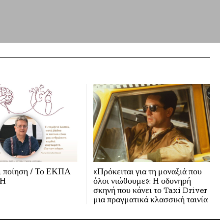
ι ποίηση / Το ΕΚΠΑ
«Πρόκειται για τη μοναξιά που
ΛΗ
όλοι νιώθουμε»: Η οδυνηρή
σκηνή που κάνει το Taxi Driver
μια πραγματικά κλασσική ταινία