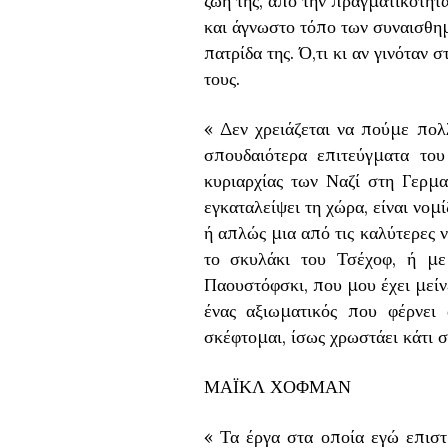
ζωή της, από την πραγματικότητα
και άγνωστο τόπο των συναισθημ
πατρίδα της. Ό,τι κι αν γινόταν 
τους.
« Δεν χρειάζεται να πούμε πολ
σπουδαιότερα επιτεύγματα το
κυριαρχίας των Ναζί στη Γερμα
εγκαταλείψει τη χώρα, είναι νομ
ή απλώς μια από τις καλύτερες 
το σκυλάκι του Τσέχοφ, ή με
Παουστόφσκι, που μου έχει μείν
ένας αξιωματικός που φέρνει
σκέφτομαι, ίσως χρωστάει κάτι σ
ΜΑΪΚΛ ΧΟΦΜΑΝ
« Τα έργα στα οποία εγώ επιστ