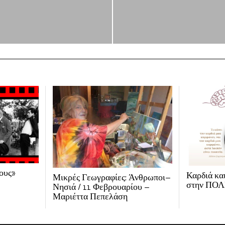
ους»
Καρδιά κα
Μικρές Γεωγραφίες: Άνθρωποι–
στην ΠΟ
Νησιά / 11 Φεβρουαρίου –
Μαριέττα Πεπελάση