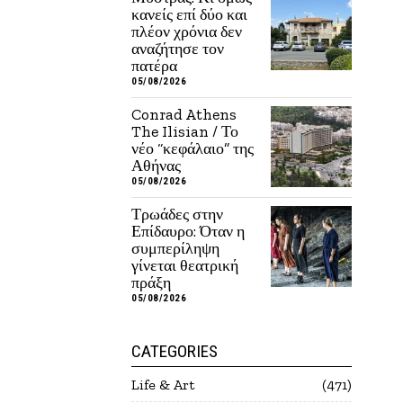
κανείς επί δύο και
πλέον χρόνια δεν
αναζήτησε τον
πατέρα
05/08/2026
Conrad Athens
The Ilisian / Το
νέο “κεφάλαιο” της
Αθήνας
05/08/2026
Τρωάδες στην
Επίδαυρο: Όταν η
συμπερίληψη
γίνεται θεατρική
πράξη
05/08/2026
CATEGORIES
Life & Art
471