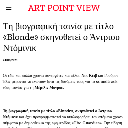
ART POINT VIEW
Τη βιογραφική ταινία με τίτλο
«Blonde» σκηνοθετεί ο Άντριου
Ντόμινικ
24/08/2021
Οι εδώ και πολλά χρόνια συνεργάτες και φίλοι,
Νικ Κέιβ
και Γουόρεν
Έλις φέρονται να ενώνουν ξανά τις δυνάμεις τους για το soundtrack
νέας ταινίας για τη
Μέριλιν Μονρόε.
Τη βιογραφική ταινία με τίτλο «Blonde», σκηνοθετεί ο Άντριου
Ντόμινικ
και έχει προγραμματιστεί να κυκλοφορήσει τον επόμενο χρόνο,
σύμφωνα με δημοσίευμα της εφημερίδας «The Guardian». Την είδηση