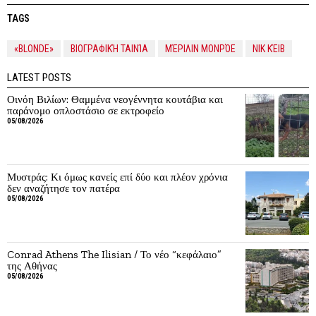
TAGS
«BLONDE»
ΒΙΟΓΡΑΦΙΚΉ ΤΑΙΝΊΑ
ΜΈΡΙΛΙΝ ΜΟΝΡΌΕ
ΝΙΚ ΚΈΙΒ
LATEST POSTS
Οινόη Βιλίων: Θαμμένα νεογέννητα κουτάβια και
παράνομο οπλοστάσιο σε εκτροφείο
05/08/2026
Μυστράς: Κι όμως κανείς επί δύο και πλέον χρόνια
δεν αναζήτησε τον πατέρα
05/08/2026
Conrad Athens The Ilisian / Το νέο “κεφάλαιο”
της Αθήνας
05/08/2026