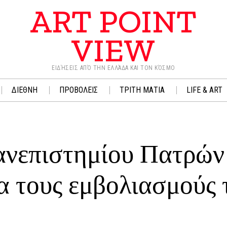
ART POINT
VIEW
ΕΙΔΉΣΕΙΣ ΑΠΌ ΤΗΝ ΕΛΛΆΔΑ ΚΑΙ ΤΟΝ ΚΌΣΜΟ
ΔΙΕΘΝΗ
ΠΡΟΒΟΛΕΙΣ
ΤΡΙΤΗ ΜΑΤΙΑ
LIFE & ART
ανεπιστημίου Πατρών
α τους εμβολιασμούς 