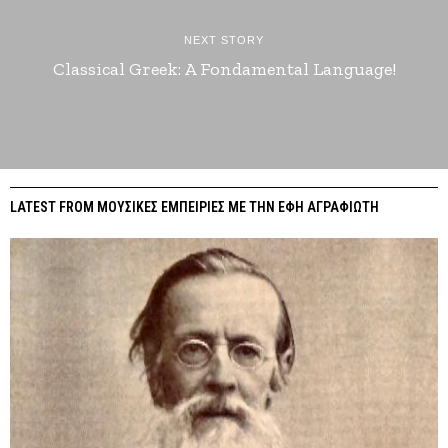
NEXT STORY
Classical Greek: A Fondamental Language!
LATEST FROM ΜΟΥΣΙΚΕΣ ΕΜΠΕΙΡΙΕΣ ΜΕ ΤΗΝ ΕΦΗ ΑΓΡΑΦΙΩΤΗ