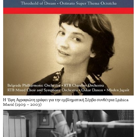
Η ‘Eφη Αγραφιώτη γράφει για την εμβληματική Σέρβα συνθέτρια Ljubica
Marić (1909 – 2003)