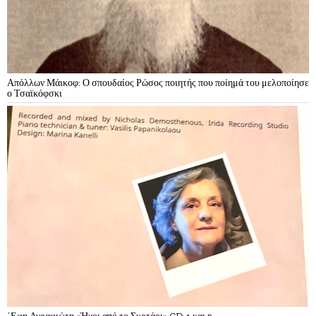
Απόλλων Μάικοφ: Ο σπουδαίος Ρώσος ποιητής που ποίημά του μελοποίησε
ο Τσαϊκόφσκι