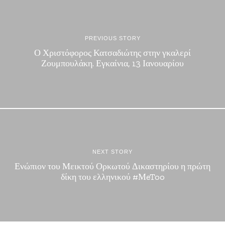
PREVIOUS STORY
Ο Χριστόφορος Κατσαδιώτης στην γκαλερί
Ζουμπουλάκη. Εγκαίνια, 13 Ιανουαρίου
NEXT STORY
Ενώπιον του Μεικτού Ορκωτού Δικαστηρίου η πρώτη
δίκη του ελληνικού #ΜeToo