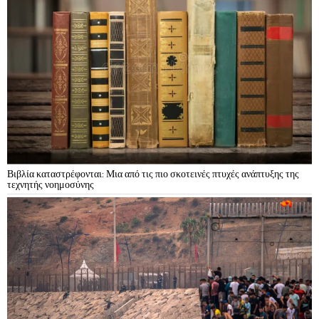
Βιβλία καταστρέφονται: Μια από τις πιο σκοτεινές πτυχές ανάπτυξης της
τεχνητής νοημοσύνης