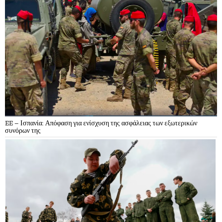
EE – Ισπανία: Απόφαση για ενίσχυση της ασφάλειας των εξωτερικών
συνόρων της