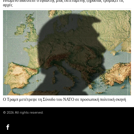
Ηνωμένο Βασίλειο: ο εφιάλτης μιας εκτεταμένης ξηρασίας τρομάζει τις
αρχές
Ο Τραμπ μετέτρεψε τη Σύνοδο του ΝΑΤΟ σε προσωπική πολιτική σκηνή
©
2026
All rights reserved.