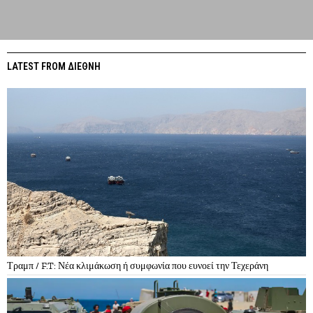
LATEST FROM ΔΙΕΘΝΗ
Τραμπ / F.T: Νέα κλιμάκωση ή συμφωνία που ευνοεί την Τεχεράνη