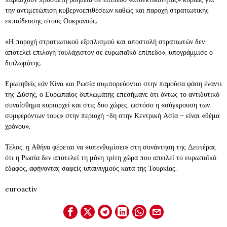
την αντιμετώπιση κυβερνοεπιθέσεων καθώς και παροχή στρατιωτικής
εκπαίδευσης στους Ουκρανούς.
«Η παροχή στρατιωτικού εξοπλισμού και αποστολή στρατιωτών δεν
αποτελεί επιλογή τουλάχιστον σε ευρωπαϊκό επίπεδο», υπογράμμισε ο
διπλωμάτης.
Ερωτηθείς εάν Κίνα και Ρωσία συμπορεύονται στην παρούσα φάση έναντι
της Δύσης, ο Ευρωπαίος διπλωμάτης επεσήμανε ότι όντως το αντιδυτικό
συναίσθημα κυριαρχεί και στις δυο χώρες, ωστόσο η «σύγκρουση των
συμφερόντων τους» στην περιοχή -δη στην Κεντρική Ασία – είναι «θέμα
χρόνου».
Τέλος, η Αθήνα φέρεται να «υπενθυμίσει» στη συνάντηση της Δευτέρας
ότι η Ρωσία δεν αποτελεί τη μόνη τρίτη χώρα που απειλεί το ευρωπαϊκό
έδαφος, αφήνοντας σαφείς υπαινιγμούς κατά της Τουρκίας.
euroactiv