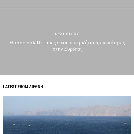
NEXT STORY
Handelsblatt: Ποιες είναι οι περιζήτητες ειδικότητες
στην Ευρώπη
LATEST FROM ΔΙΕΘΝΗ