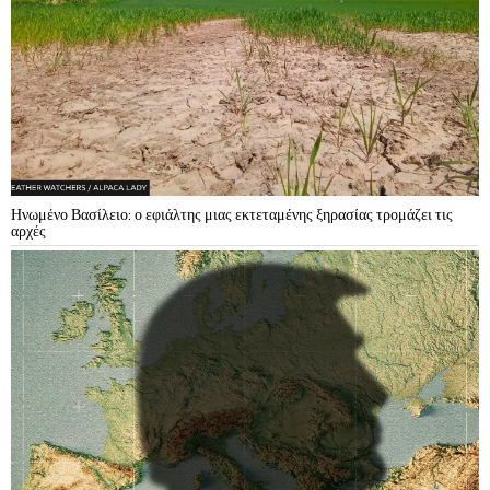
Ηνωμένο Βασίλειο: ο εφιάλτης μιας εκτεταμένης ξηρασίας τρομάζει τις
αρχές