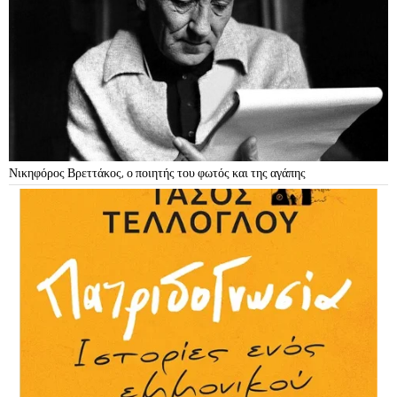
Νικηφόρος Βρεττάκος, ο ποιητής του φωτός και της αγάπης