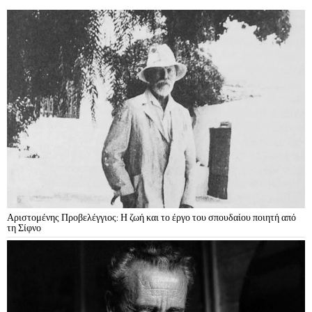
Αριστομένης Προβελέγγιος: Η ζωή και το έργο του σπουδαίου ποιητή από
τη Σίφνο