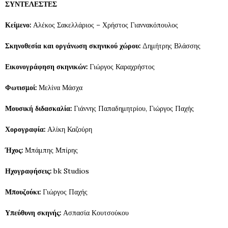
ΣΥΝΤΕΛΕΣΤΕΣ
Κείμενο:
Αλέκος Σακελλάριος – Χρήστος Γιαννακόπουλος
Σκηνοθεσία και οργάνωση σκηνικού χώρου:
Δημήτρης Βλάσσης
Εικονογράφηση σκηνικών:
Γιώργος Καραχρήστος
Φωτισμοί:
Μελίνα Μάσχα
Μουσική διδασκαλία:
Γιάννης Παπαδημητρίου, Γιώργος Παχής
Χορογραφία:
Αλίκη Καζούρη
Ήχος:
Μπάμπης Μπίρης
Ηχογραφήσεις:
bk Studios
Μπουζούκι:
Γιώργος Παχής
Υπεύθυνη σκηνής:
Ασπασία Κουτσούκου