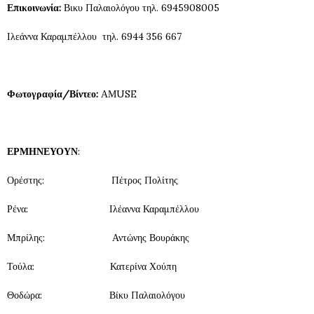
Επικοινωνία:
Βικυ Παλαιολόγου τηλ. 6945908005
Ιλεάννα Καραμπέλλου τηλ. 6944 356 667
Φωτογραφία/Βίντεο:
ΑΜUSE
ΕΡΜΗΝΕΥΟΥΝ
:
Ορέστης: Πέτρος Πολίτης
Ρένα: Ιλέαννα Καραμπέλλου
Μπρίλης: Αντώνης Βουράκης
Τούλα: Κατερίνα Χούπη
Θοδώρα: Βίκυ Παλαιολόγου