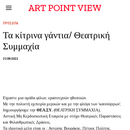
ART POINT VIEW
ΠΡΟΣΩΠΑ
Τα κίτρινα γάντια/ Θεατρική
Συμμαχία
21/09/2022
Είμαστε μια ομάδα φίλων, ερασιτεχνών ηθοποιών.
Με την πολυετή εμπειρία μερικών και με την φλόγα των ‘καινούργιων’,
δημιουργήσαμε την
ΘΕΑ.ΣΥ.
(ΘΕΑΤΡΙΚΗ ΣΥΜΜΑΧΙΑ),
Αστική Μη Κερδοσκοπική Εταιρεία με στόχο Θεατρικές Παραστάσεις
και Φιλανθρωπικές Δράσεις.
Τα ιδρυτικά μέλη είναι οι : Αντώνης Βουράκης, Πέτρος Πολίτης,