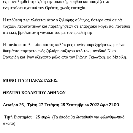
έχει αντιληφθεί τη σχέση της οικιακής βοηθού και πασχίζει να
ενημερώσει σχετικά τον Ορέστη, χωρίς επιτυχία.
Η υπόθεση περιπλέκεται όταν ο ζηλιάρης σύζυγος, ύστερα από σειρά
τυχαίων περιστατικών και παρεξηγήσεων σε επαρχιακό καφενείο, πιστεύει
ότι εκεί, βρισκόταν η γυναίκα του με τον εραστή της.
Η ταινία αποτελεί μία από τις καλύτερες ταινίες παρεξηγήσεων, με ένα
θαυμάσιο πορτρέτο ενός ζηλιάρη συζύγου από τον μοναδικό Νίκο
Σταυρίδη και έναν αξέχαστο ρόλο από τον Γιάννη Γκιωνάκη, ως Μπρίλη.
ΜΟΝΟ ΓΙΑ 3 ΠΑΡΑΣΤΑΣΕΙΣ
ΘΕΑΤΡΟ ΚΟΛΛΕΓΙΟΥ ΑΘΗΝΩΝ
Δευτέρα 26, Τρίτη 27, Τετάρτη 28 Σεπτεμβρίου 2022 ώρα 21.00
Τιμή Εισιτηρίου : 25 ευρώ (Τα έσοδα θα διατεθούν για φιλανθρωπικό
σκοπό)