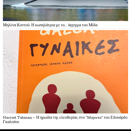
Μηλένα Κοντού: Η κωπηλάτρια με το… άγγιγμα του Μίδα
Harriet Tubman – Η ηρωίδα της ελευθερίας στο “Mujeres” του Εδουάρδο
Γκαλεάνο