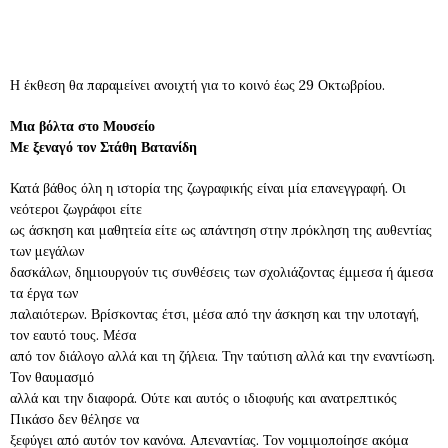
Η έκθεση θα παραμείνει ανοιχτή για το κοινό έως 29 Οκτωβρίου.
Μια βόλτα στο Μουσείο
Με ξεναγό τον Στάθη Βατανίδη
Κατά βάθος όλη η ιστορία της ζωγραφικής είναι μία επανεγγραφή. Οι
νεότεροι ζωγράφοι είτε
ως άσκηση και μαθητεία είτε ως απάντηση στην πρόκληση της αυθεντίας
των μεγάλων
δασκάλων, δημιουργούν τις συνθέσεις των σχολιάζοντας έμμεσα ή άμεσα
τα έργα των
παλαιότερων. Βρίσκοντας έτσι, μέσα από την άσκηση και την υποταγή,
τον εαυτό τους. Μέσα
από τον διάλογο αλλά και τη ζήλεια. Την ταύτιση αλλά και την εναντίωση.
Τον θαυμασμό
αλλά και την διαφορά. Ούτε και αυτός ο ιδιοφυής και ανατρεπτικός
Πικάσο δεν θέλησε να
ξεφύγει από αυτόν τον κανόνα. Απεναντίας. Τον νομιμοποίησε ακόμα