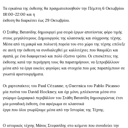
Τα εγκαίνια της έκθεσης θα πραγματοποιηθούν την Πέμπτη 6 Οκτωβρίου
18:00-22:00 και η
έκθεση θα διαρκέσει έως 29 Οκτωβρίου.
Ο Στάθης Βατανίδης δημιουργεί μια σειρά έργων αποτίοντας φόρο τιμής
στους μεγαλύτερους Δημιουργούς της κλασσικής και σύγχρονης τέχνης.
Μέσα από τη μακρά και πολυετή πορεία του στο χώρο της τέχνης επέλεξε
σε αυτή την έκθεση να συνδιαλεχθεί με καλλιτέχνες που θαυμάζει και
αγαπά, με ένα διαφορετικό και πολύ έξυπνο τρόπο. Οι επισκέπτες της
έκθεσης κατά την περιήγηση τους θα παρατηρήσουν, να ξεπροβάλλουν
μέσα από τα έργα οικείες φιγούρες και στοιχεία που μας παραπέμπουν σε
γνωστά αριστουργήματα.
Οι χαρτοπαίκτες του Paul Cézanne, η Guernica του Pablo Picasso
μία πισίνα του David Hockney, και όχι μόνο, μπλέκονται μέσα στο
γνώριμο ζωγραφικό περιβάλλον του Στάθη Βατανίδη δημιουργώντας έτσι
μία μοναδική έκθεση, ένα αφιέρωμα σε κλασσικά
έργα που όλοι γνωρίζουμε μέσα από την Ιστορίας της Τέχνης.
Ο ιστορικός τέχνης Μάνος Στεφανίδης στο κείμενο που συνοδεύει την