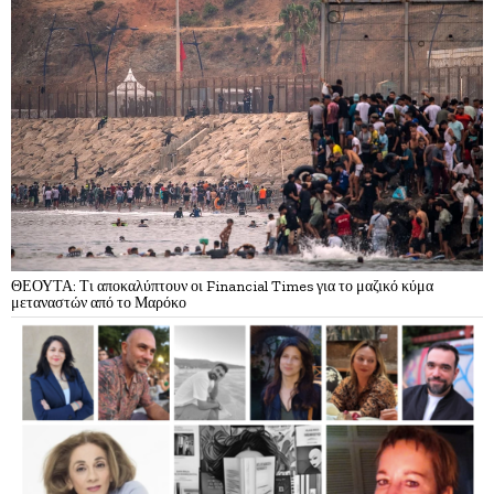
ΘΕΟΥΤΑ: Τι αποκαλύπτουν οι Financial Times για το μαζικό κύμα
μεταναστών από το Μαρόκο