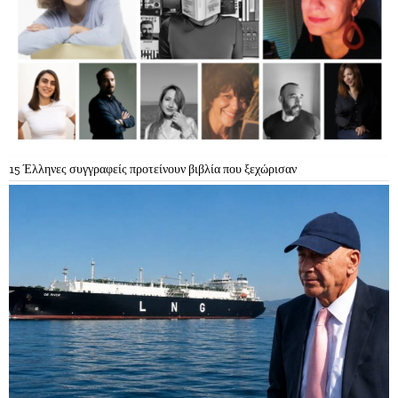
15 Έλληνες συγγραφείς προτείνουν βιβλία που ξεχώρισαν