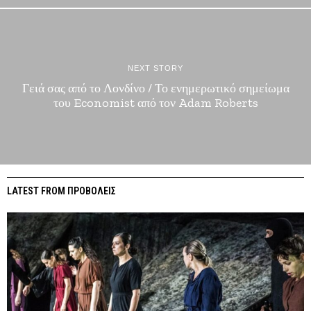
NEXT STORY
Γειά σας από το Λονδίνο / Το ενημερωτικό σημείωμα
του Economist από τον Adam Roberts
LATEST FROM ΠΡΟΒΟΛΕΙΣ