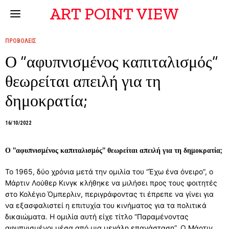
ART POINT VIEW
ΠΡΟΒΟΛΕΙΣ
Ο “αφυπνισμένος καπιταλισμός”
θεωρείται απειλή για τη
δημοκρατία;
16/10/2022
Ο “αφυπνισμένος καπιταλισμός” θεωρείται απειλή για τη δημοκρατία;
Το 1965, δύο χρόνια μετά την ομιλία του “Έχω ένα όνειρο”, ο
Μάρτιν Λούθερ Κινγκ κλήθηκε να μιλήσει προς τους φοιτητές
στο Κολέγιο Όμπερλιν, περιγράφοντας τι έπρεπε να γίνει για
να εξασφαλιστεί η επιτυχία του κινήματος για τα πολιτικά
δικαιώματα. Η ομιλία αυτή είχε τίτλο “Παραμένοντας
αφυπνισμένοι μέσα από μια μεγάλη επανάσταση”. Ο Μάρτιν