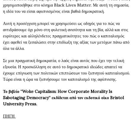
χρησιμοποιήθηκε στο κίνημα Black Lives Matter. Με αυτή τη σημασία,
η ιδέα του να είσαι αφυπνισμένος είναι βαθιά δημοκρατική.
Αυτή η προσέγγιση μπορεί να χρησιμεύσει ως οδηγός για το πώς να
αντιδράσουμε όχι μόνο στη φυλετική ανισότητα και τη βία, αλλά και στις
ευρύτερες και αλληλένδετες πραγματικότητες του πώς ο καπιταλισμός
έχει αφεθεί να ξεσαλώσει στην επιδίωξη της αξίας των μετόχων πάνω από
όλα τα άλλα.
Σε μια πραγματική δημοκρατία, ο λαός είναι αυτός που έχει την τελική
εξουσία. Η προσκόλληση σε αυτό το δημοκρατικό ιδεώδες απαιτεί να
έχουμε επίγνωση των πολιτικών επιπτώσεων του ξυπνητού καπιταλισμού.
Τώρα είναι η ώρα να ξυπνήσουμε τον καπιταλισμό της αφύπνισης.
Το βιβλίο “Woke Capitalism: How Corporate Morality Is
Sabotaging Democracy” εκδίδεται από τον εκδοτικό οίκο Bristol
University Press.
ΠΗΓΗ