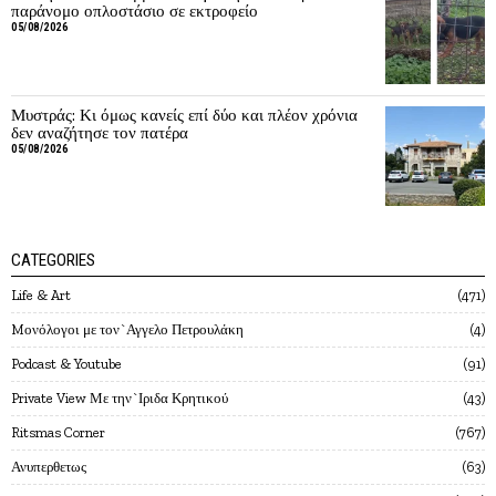
παράνομο οπλοστάσιο σε εκτροφείο
05/08/2026
Μυστράς: Κι όμως κανείς επί δύο και πλέον χρόνια
δεν αναζήτησε τον πατέρα
05/08/2026
CATEGORIES
Life & Art
471
Mονόλογοι με τον`Αγγελο Πετρουλάκη
4
Podcast & Youtube
91
Private View Με την`Ιριδα Κρητικού
43
Ritsmas Corner
767
Ανυπερθετως
63