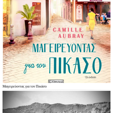
Μαγειρεύοντας για τον Πικάσο