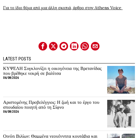
Για το ίδιο θέμα από μια άλλη σκοπιά, άρθρο στην Athens Voice
LATEST POSTS
ΚΥΨΕΛΗ Συγκλονίζει η οικογένεια της Βρετανίδας
που βρέθηκε νεκρή σε βαλίτσα
06/08/2026
Αριστομένης Προβελέγγιος: Η ζωή και το έργο του
σπουδαίου ποιητή από τη Σίφνο
06/08/2026
Οινόη Βιλίων: Θαμμένα νεογέννητα κουτάβια και