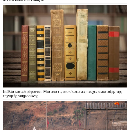
Βιβλία καταστρέφονται: Μια από τις πιο σκοτεινές πτυχές ανάπτυξης της
τεχνητής νοημοσύνης