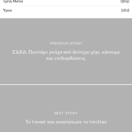
Τριτη Ματια
569
Υγεια
160
PREVIOUS STORY
ZARA: Πουλάμε ρούχα από δεύτερο χέρι, κάνουμε
και επιδιορθώσεις.
NEXT STORY
Το tweet που αναστάτωσε το twitter