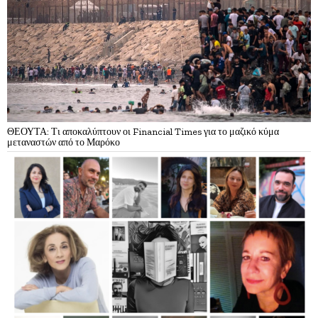
ΘΕΟΥΤΑ: Τι αποκαλύπτουν οι Financial Times για το μαζικό κύμα
μεταναστών από το Μαρόκο