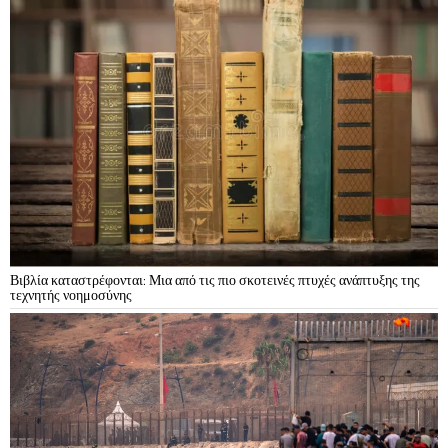
Βιβλία καταστρέφονται: Μια από τις πιο σκοτεινές πτυχές ανάπτυξης της
τεχνητής νοημοσύνης