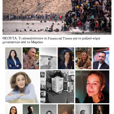
ΘΕΟΥΤΑ: Τι αποκαλύπτουν οι Financial Times για το μαζικό κύμα
μεταναστών από το Μαρόκο