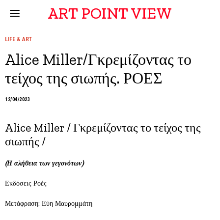
ART POINT VIEW
LIFE & ART
Alice Miller/Γκρεμίζοντας το
τείχος της σιωπής. ΡΟΕΣ
12/04/2023
Alice Miller / Γκρεμίζοντας το τείχος της
σιωπής /
(Η αλήθεια των γεγονότων)
Εκδόσεις Ροές
Μετάφραση: Εύη Μαυρομμάτη