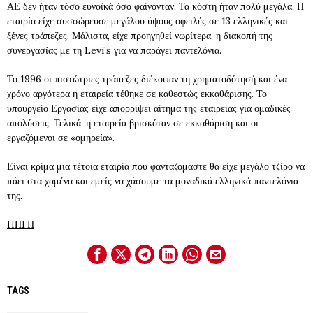
ΑΕ δεν ήταν τόσο ευνοϊκά όσο φαίνονταν. Τα κόστη ήταν πολύ μεγάλα. Η
εταιρία είχε συσσώρευσε μεγάλου ύψους οφειλές σε 13 ελληνικές και
ξένες τράπεζες. Μάλιστα, είχε προηγηθεί νωρίτερα, η διακοπή της
συνεργασίας με τη Levi’s για να παράγει παντελόνια.
Το 1996 οι πιστώτριες τράπεζες διέκοψαν τη χρηματοδότησή και ένα
χρόνο αργότερα η εταιρεία τέθηκε σε καθεστώς εκκαθάρισης. Το
υπουργείο Εργασίας είχε απορρίψει αίτημα της εταιρείας για ομαδικές
απολύσεις. Τελικά, η εταιρεία βρισκόταν σε εκκαθάριση και οι
εργαζόμενοι σε «ομηρεία».
Είναι κρίμα μια τέτοια εταιρία που φανταζόμαστε θα είχε μεγάλο τζίρο να
πάει στα χαμένα και εμείς να χάσουμε τα μοναδικά ελληνικά παντελόνια
της.
ΠΗΓΗ
TAGS