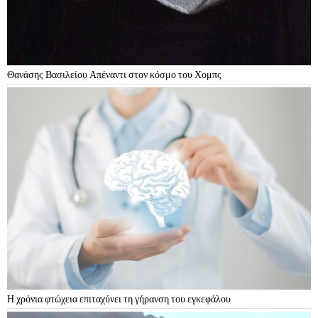
Θανάσης Βασιλείου Απέναντι στον κόσμο του Χομπς
Η χρόνια φτώχεια επιταχύνει τη γήρανση του εγκεφάλου