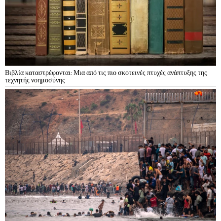
Βιβλία καταστρέφονται: Μια από τις πιο σκοτεινές πτυχές ανάπτυξης της
τεχνητής νοημοσύνης