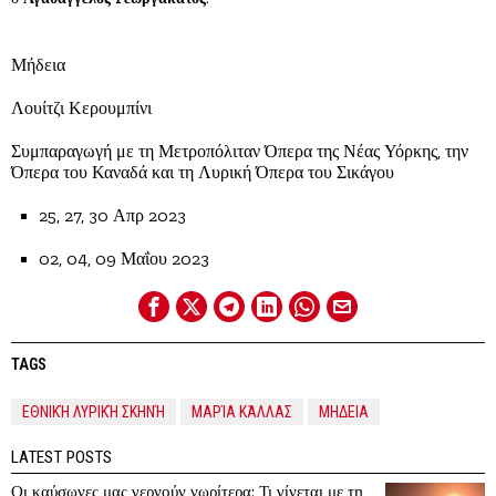
Μήδεια
Λουίτζι Κερουμπίνι
Συμπαραγωγή με τη Μετροπόλιταν Όπερα της Νέας Υόρκης, την
Όπερα του Καναδά και τη Λυρική Όπερα του Σικάγου
25, 27, 30 Απρ 2023
02, 04, 09 Μαΐου 2023
TAGS
ΕΘΝΙΚΉ ΛΥΡΙΚΉ ΣΚΗΝΉ
ΜΑΡΊΑ ΚΆΛΛΑΣ
ΜΗΔΕΙΑ
LATEST POSTS
Οι καύσωνες μας γερνούν νωρίτερα; Τι γίνεται με τη