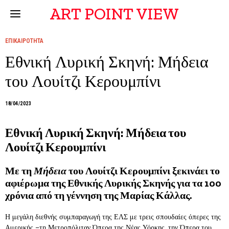
ART POINT VIEW
ΕΠΙΚΑΙΡΟΤΗΤΑ
Εθνική Λυρική Σκηνή: Μήδεια
του Λουίτζι Κερουμπίνι
18/04/2023
Εθνική Λυρική Σκηνή: Μήδεια του
Λουίτζι Κερουμπίνι
Με τη
Μήδεια
του Λουίτζι Κερουμπίνι ξεκινάει το
αφιέρωμα της Εθνικής Λυρικής Σκηνής για τα 100
χρόνια από τη γέννηση της Μαρίας Κάλλας.
Η μεγάλη διεθνής συμπαραγωγή της ΕΛΣ με τρεις σπουδαίες όπερες της
Αμερικής –τη Μετροπόλιταν Όπερα της Νέας Υόρκης, την Όπερα του