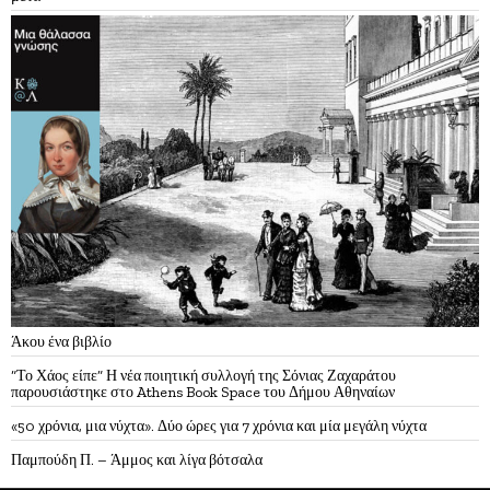
Άκου ένα βιβλίο
“Το Χάος είπε” Η νέα ποιητική συλλογή της Σόνιας Ζαχαράτου
παρουσιάστηκε στο Athens Book Space του Δήμου Αθηναίων
«50 χρόνια, μια νύχτα». Δύο ώρες για 7 χρόνια και μία μεγάλη νύχτα
Παμπούδη Π. – Άμμος και λίγα βότσαλα