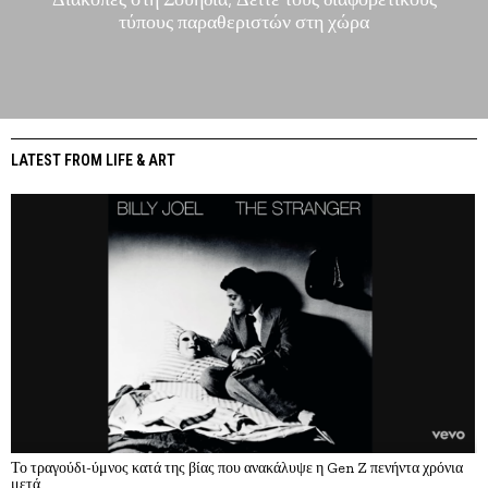
τύπους παραθεριστών στη χώρα
LATEST FROM LIFE & ART
Το τραγούδι-ύμνος κατά της βίας που ανακάλυψε η Gen Z πενήντα χρόνια
μετά