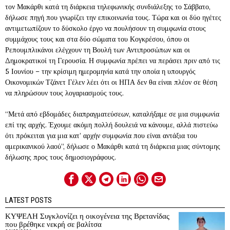
τον Μακάρθι κατά τη διάρκεια τηλεφωνικής συνδιάλεξης το Σάββατο,
δήλωσε πηγή που γνωρίζει την επικοινωνία τους. Τώρα και οι δύο ηγέτες
αντιμετωπίζουν το δύσκολο έργο να πουλήσουν τη συμφωνία στους
συμμάχους τους και στα δύο σώματα του Κογκρέσου, όπου οι
Ρεπουμπλικάνοι ελέγχουν τη Βουλή των Αντιπροσώπων και οι
Δημοκρατικοί τη Γερουσία. Η συμφωνία πρέπει να περάσει πριν από τις
5 Ιουνίου – την κρίσιμη ημερομηνία κατά την οποία η υπουργός
Οικονομικών Τζάνετ Γέλεν λέει ότι οι ΗΠΑ δεν θα είναι πλέον σε θέση
να πληρώσουν τους λογαριασμούς τους.
“Μετά από εβδομάδες διαπραγματεύσεων, καταλήξαμε σε μια συμφωνία
επί της αρχής. Έχουμε ακόμη πολλή δουλειά να κάνουμε, αλλά πιστεύω
ότι πρόκειται για μια κατ’ αρχήν συμφωνία που είναι αντάξια του
αμερικανικού λαού”, δήλωσε ο Μακάρθι κατά τη διάρκεια μιας σύντομης
δήλωσης προς τους δημοσιογράφους.
LATEST POSTS
ΚΥΨΕΛΗ Συγκλονίζει η οικογένεια της Βρετανίδας
που βρέθηκε νεκρή σε βαλίτσα