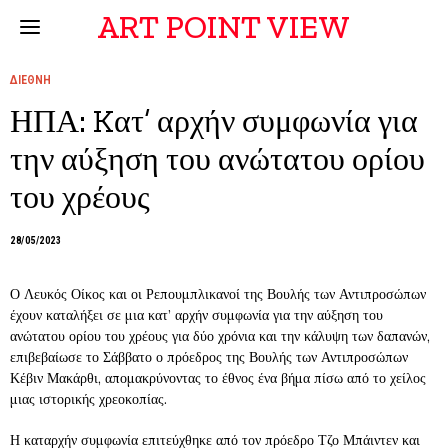
ART POINT VIEW
ΔΙΕΘΝΗ
ΗΠΑ: Kατ’ αρχήν συμφωνία για
την αύξηση του ανώτατου ορίου
του χρέους
28/05/2023
Ο Λευκός Οίκος και οι Ρεπουμπλικανοί της Βουλής των Αντιπροσώπων
έχουν καταλήξει σε μια κατ’ αρχήν συμφωνία για την αύξηση του
ανώτατου ορίου του χρέους για δύο χρόνια και την κάλυψη των δαπανών,
επιβεβαίωσε το Σάββατο ο πρόεδρος της Βουλής των Αντιπροσώπων
Κέβιν Μακάρθι, απομακρύνοντας το έθνος ένα βήμα πίσω από το χείλος
μιας ιστορικής χρεοκοπίας.
Η καταρχήν συμφωνία επιτεύχθηκε από τον πρόεδρο Τζο Μπάιντεν και