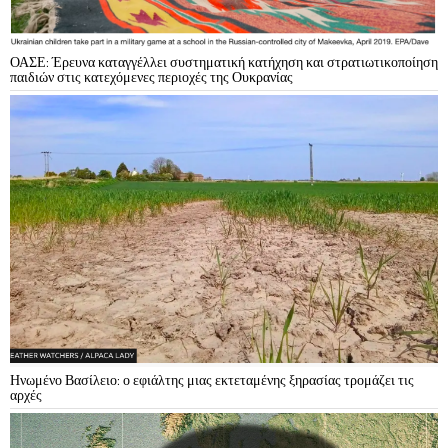
ΟΑΣΕ: Έρευνα καταγγέλλει συστηματική κατήχηση και στρατιωτικοποίηση
παιδιών στις κατεχόμενες περιοχές της Ουκρανίας
Ηνωμένο Βασίλειο: ο εφιάλτης μιας εκτεταμένης ξηρασίας τρομάζει τις
αρχές