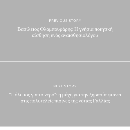
PREVIOUS STORY
Βασίλειος Φλαμπουράρης: Η γνήσια ποιητική
αίσθηση ενός αναισθησιολόγου
NEXT STORY
“Πόλεμος για το νερό”: η μάχη για την ξηρασία φτάνει
στις πολυτελείς πισίνες της νότιας Γαλλίας