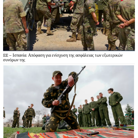
EE – Ισπανία: Απόφαση για ενίσχυση της ασφάλειας των εξωτερικών
συνόρων της