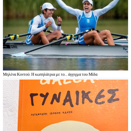
Μηλένα Κοντού: Η κωπηλάτρια με το… άγγιγμα του Μίδα