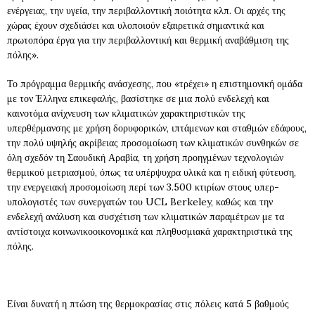
ενέργειας, την υγεία, την περιβαλλοντική ποιότητα κλπ. Οι αρχές της
χώρας έχουν σχεδιάσει και υλοποιούν εξαιρετικά σημαντικά και
πρωτοπόρα έργα για την περιβαλλοντική και θερμική αναβάθμιση της
πόλης».
Το πρόγραμμα θερμικής ανάσχεσης, που «τρέχει» η επιστημονική ομάδα
με τον Έλληνα επικεφαλής, βασίστηκε σε μια πολύ ενδελεχή και
καινοτόμα ανίχνευση των κλιματικών χαρακτηριστικών της
υπερθέρμανσης με χρήση δορυφορικών, ιπτάμενων και σταθμών εδάφους,
την πολύ υψηλής ακρίβειας προσομοίωση των κλιματικών συνθηκών σε
όλη σχεδόν τη Σαουδική Αραβία, τη χρήση προηγμένων τεχνολογιών
θερμικού μετριασμού, όπως τα υπέρψυχρα υλικά και η ειδική φύτευση,
την ενεργειακή προσομοίωση περί των 3.500 κτιρίων στους υπερ-
υπολογιστές των συνεργατών του UCL Berkeley, καθώς και την
ενδελεχή ανάλυση και συσχέτιση των κλιματικών παραμέτρων με τα
αντίστοιχα κοινωνικοοικονομικά και πληθυσμιακά χαρακτηριστικά της
πόλης.
Είναι δυνατή η πτώση της θερμοκρασίας στις πόλεις κατά 5 βαθμούς