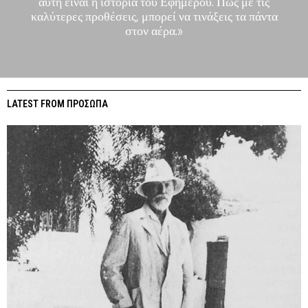
αυτή είναι η ιστορία του Εφήμερου. Πώς με τις
καλύτερες προθέσεις, μπορεί να τινάξεις τα πάντα
στον αέρα.»
LATEST FROM ΠΡΟΣΩΠΑ