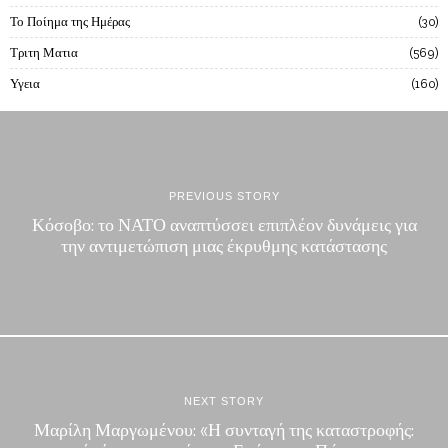
Το Ποίημα της Ημέρας
30
Τριτη Ματια
569
Υγεια
160
PREVIOUS STORY
Κόσοβο: το ΝΑΤΟ αναπτύσσει επιπλέον δυνάμεις για
την αντιμετώπιση μιας έκρυθμης κατάστασης
NEXT STORY
Μαρίλη Μαργωμένου: «Η συνταγή της καταστροφής: