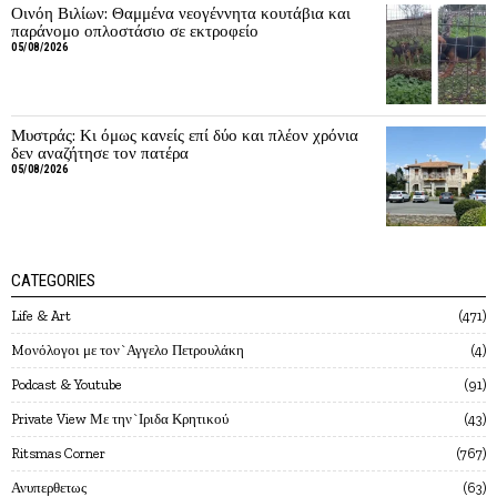
Οινόη Βιλίων: Θαμμένα νεογέννητα κουτάβια και
παράνομο οπλοστάσιο σε εκτροφείο
05/08/2026
Μυστράς: Κι όμως κανείς επί δύο και πλέον χρόνια
δεν αναζήτησε τον πατέρα
05/08/2026
CATEGORIES
Life & Art
471
Mονόλογοι με τον`Αγγελο Πετρουλάκη
4
Podcast & Youtube
91
Private View Με την`Ιριδα Κρητικού
43
Ritsmas Corner
767
Ανυπερθετως
63