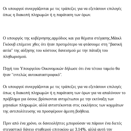
Οι υπουργοί συνεργάζονται με τις τράπεζες για να εξετάσουν επιλογές
όπως η διακοπή πληρωμών ή η παράταση των όρων.
Ο υπουργός της κυβέρνησης,αρμόδιος και για θέματα στέγασης,Μάικλ
Γκόουβ επέμεινε χθες ότι ήταν προτιμότερο να φτάσουμε στη “βασική
αιτία” της αύξησης του κόστους δανεισμού με την πάταξη του
πληθωρισμού.
Πηγή του Υπουργείου Οικονομικών δήλωσε ότι ένα τέτοιο ταμείο θα
ήταν “εντελώς αυτοκαταστροφικό”.
Οι υπουργοί συνεργάζονται με τις τράπεζες για να εξετάσουν επιλογές
όπως η διακοπή πληρωμών ή η παράταση των όρων για να απαλύνουν το
πρόβλημα για όσους βρίσκονται αντιμέτωποι με την εκτίναξη των
μηνιαίων πληρωμών, αλλά αντιστέκονται στις εκκλήσεις των κομμάτων
της αντιπολίτευσης να προσφέρουν άμεση βοήθεια.
Πριν από ένα χρόνο, οι δανειολήπτες μπορούσαν να πάρουν ένα διετές
στεγαστικό δάνειο σταθερού επιτοκίου με 3,14%, αλλά αυτή την