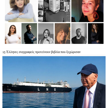
15 Έλληνες συγγραφείς προτείνουν βιβλία που ξεχώρισαν