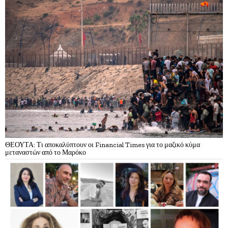
ΘΕΟΥΤΑ: Τι αποκαλύπτουν οι Financial Times για το μαζικό κύμα
μεταναστών από το Μαρόκο