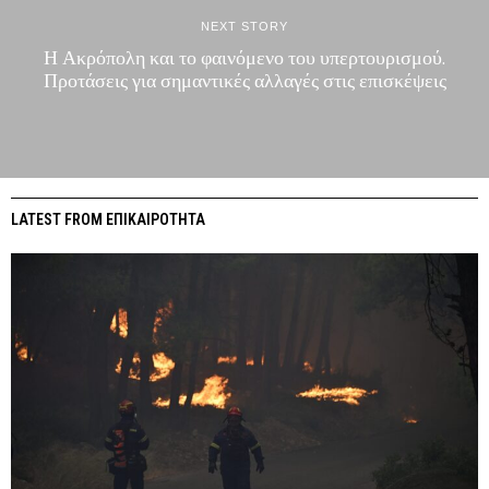
NEXT STORY
Η Ακρόπολη και το φαινόμενο του υπερτουρισμού.
Προτάσεις για σημαντικές αλλαγές στις επισκέψεις
LATEST FROM ΕΠΙΚΑΙΡΟΤΗΤΑ