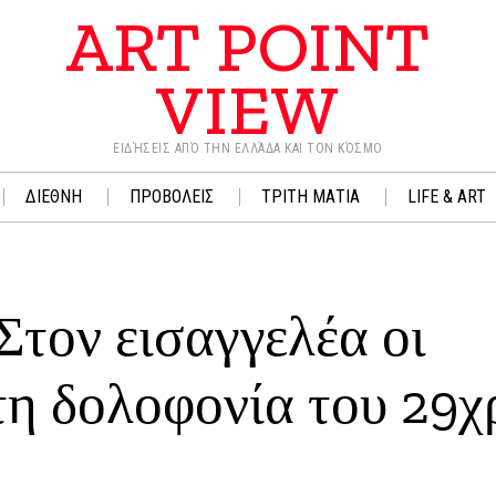
ART POINT
VIEW
ΕΙΔΉΣΕΙΣ ΑΠΌ ΤΗΝ ΕΛΛΆΔΑ ΚΑΙ ΤΟΝ ΚΌΣΜΟ
ΔΙΕΘΝΗ
ΠΡΟΒΟΛΕΙΣ
ΤΡΙΤΗ ΜΑΤΙΑ
LIFE & ART
Στον εισαγγελέα οι
τη δολοφονία του 29