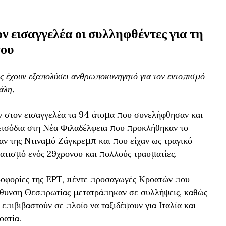
ν εισαγγελέα οι συλληφθέντες για τη
νου
χές έχουν εξαπολύσει ανθρωποκυνηγητό για τον εντοπισμό
άλη.
ν στον εισαγγελέα τα 94 άτομα που συνελήφθησαν και
εισόδια στη Νέα Φιλαδέλφεια που προκλήθηκαν το
αν της Ντιναμό Ζάγκρεμπ και που είχαν ως τραγικό
τισμό ενός 29χρονου και πολλούς τραυματίες.
οφορίες της ΕΡΤ, πέντε προσαγωγές Κροατών που
ύθυνση Θεσπρωτίας μετατράπηκαν σε συλλήψεις, καθώς
επιβιβαστούν σε πλοίο να ταξιδέψουν για Ιταλία και
οατία.