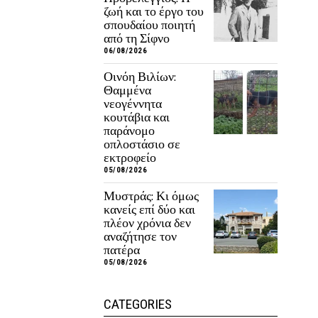
ζωή και το έργο του
σπουδαίου ποιητή
από τη Σίφνο
06/08/2026
Οινόη Βιλίων:
Θαμμένα
νεογέννητα
κουτάβια και
παράνομο
οπλοστάσιο σε
εκτροφείο
05/08/2026
Μυστράς: Κι όμως
κανείς επί δύο και
πλέον χρόνια δεν
αναζήτησε τον
πατέρα
05/08/2026
CATEGORIES