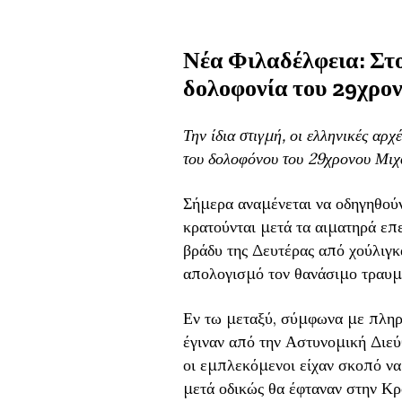
Νέα Φιλαδέλφεια: Στο
δολοφονία του 29χρο
Την ίδια στιγμή, οι ελληνικές αρ
του δολοφόνου του 29χρονου Μιχ
Σήμερα αναμένεται να οδηγηθού
κρατούνται μετά τα αιματηρά επ
βράδυ της Δευτέρας από χούλιγκ
απολογισμό τον θανάσιμο τραυμα
Εν τω μεταξύ, σύμφωνα με πληρ
έγιναν από την Αστυνομική Διε
οι εμπλεκόμενοι είχαν σκοπό να 
μετά οδικώς θα έφταναν στην Κρ