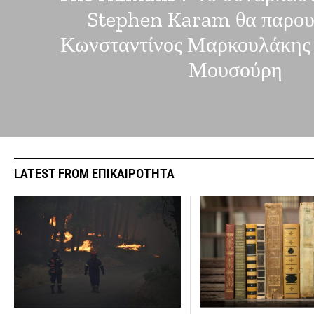
Stephen Karam θα παρου
Κωνσταντίνος Μαρκουλάκης 
Μουσούρη
LATEST FROM ΕΠΙΚΑΙΡΟΤΗΤΑ