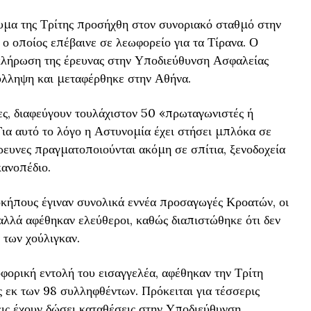
υμα της Τρίτης προσήχθη στον συνοριακό σταθμό στην
 ο οποίος επέβαινε σε λεωφορείο για τα Τίρανα. Ο
κλήρωση της έρευνας στην Υποδιεύθυνση Ασφαλείας
ύλληψη και μεταφέρθηκε στην Αθήνα.
ες, διαφεύγουν τουλάχιστον 50 «πρωταγωνιστές ή
Για αυτό το λόγο η Αστυνομία έχει στήσει μπλόκα σε
Έρευνες πραγματοποιούνται ακόμη σε σπίτια, ξενοδοχεία
ανοπέδιο.
κήπους έγιναν συνολικά εννέα προσαγωγές Κροατών, οι
λλά αφέθηκαν ελεύθεροι, καθώς διαπιστώθηκε ότι δεν
 των χούλιγκαν.
φορική εντολή του εισαγγελέα, αφέθηκαν την Τρίτη
 εκ των 98 συλληφθέντων. Πρόκειται για τέσσερις
εις έχουν δώσει καταθέσεις στην Υποδιεύθυνση