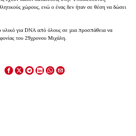
λητικούς χώρους, ενώ ο ένας δεν ήταν σε θέση να δώσει
ό υλικό για DNA από όλους σε μια προσπάθεια να
οφονίας του 29χρονου Μιχάλη.