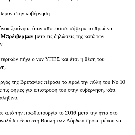
μερον στην κυβέρνηση
ύνακ ξεκίνησε όταν αποφάσισε σήμερα το πρωί να
 Μπρέιβερμαν
μετά τις δηλώσεις της κατά των
ν.
τερικών πήγε ο νυν ΥΠΕΞ και έτσι η θέση του
νή.
γός της Βρετανίας πέρασε το πρωί την πύλη του Νο 10
 τις φήμες για επιστροφή του στην κυβέρνηση, κάτι
αληθινό.
ε από την πρωθυπουργία το 2016 μετά την ήττα στο
ναλάβει έδρα στη Βουλή των Λόρδων προκειμένου να