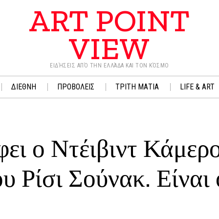
ART POINT
VIEW
ΕΙΔΉΣΕΙΣ ΑΠΌ ΤΗΝ ΕΛΛΆΔΑ ΚΑΙ ΤΟΝ ΚΌΣΜΟ
ΔΙΕΘΝΗ
ΠΡΟΒΟΛΕΙΣ
ΤΡΙΤΗ ΜΑΤΙΑ
LIFE & ART
φει ο Ντέιβιντ Κάμερ
υ Ρίσι Σούνακ. Είναι 