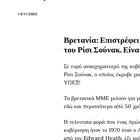
13/11/2023
Βρετανία: Επιστρέφει
του Ρίσι Σούνακ. Είν
Σε ευρύ ανασχηματισμό της κυ
Ρίσι Σούνακ, ο οποίος έκρυβε μ
ΥΠΕΞ!
Τα βρετανικά ΜΜΕ μιλούν για μι
εδώ και περισσότερα από 50 χρ
Η τελευταία φορά που ένας πρώ
κυβέρνηση ήταν το 1970 όταν 
από τον Edward Heath, έξι χρόν