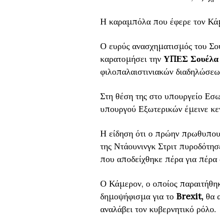
Η καραμπόλα που έφερε τον Κά
Ο ευρύς ανασχηματισμός του Σο
καρατομήσει την
ΥΠΕΣ Σουέλα
φιλοπαλαιστινιακών διαδηλώσεω
Στη θέση της στο υπουργείο Εσω
υπουργού Εξωτερικών έμεινε κε
Η είδηση ότι ο πρώην πρωθυπουρ
της Ντάουνινγκ Στριτ πυροδότησε
που αποδείχθηκε πέρα για πέρα 
Ο Κάμερον, ο οποίος παραιτήθηκ
δημοψήφισμα για το
Brexit,
θα α
αναλάβει τον κυβερνητικό ρόλο.