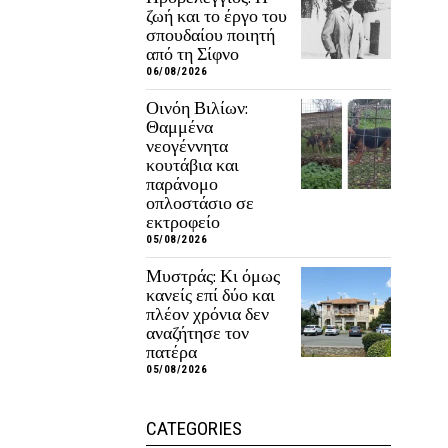
ζωή και το έργο του
σπουδαίου ποιητή
από τη Σίφνο
06/08/2026
Οινόη Βιλίων:
Θαμμένα
νεογέννητα
κουτάβια και
παράνομο
οπλοστάσιο σε
εκτροφείο
05/08/2026
Μυστράς: Κι όμως
κανείς επί δύο και
πλέον χρόνια δεν
αναζήτησε τον
πατέρα
05/08/2026
CATEGORIES