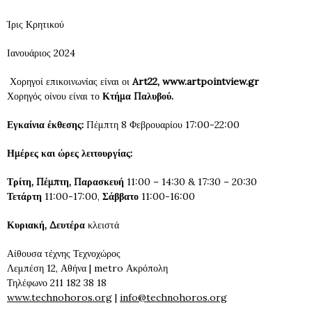
Ίρις Κρητικού
Ιανουάριος 2024
Χορηγοί επικοινωνίας είναι οι
Art
22
, www.artpointview.gr
Χορηγός οίνου είναι το
Κτήμα Παλυβού.
Εγκαίνια έκθεσης:
Πέμπτη 8 Φεβρουαρίου 17:00-22:00
Ημέρες και ώρες λειτουργίας:
Τρίτη, Πέμπτη, Παρασκευή
11:00 – 14:30 & 17:30 – 20:30
Τετάρτη
11:00-17:00,
Σάββατο
11:00-16:00
Κυριακή, Δευτέρα
κλειστά
Αίθουσα τέχνης Τεχνοχώρος
Λεμπέση 12, Αθήνα | metro Ακρόπολη
Τηλέφωνο 211 182 38 18
www.technohoros.org
|
info@technohoros.org