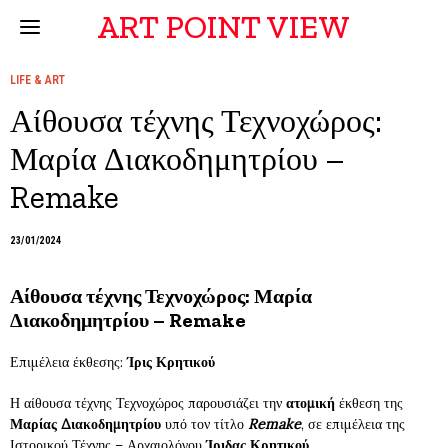
ART POINT VIEW
LIFE & ART
Αίθουσα τέχνης Τεχνοχώρος:
Μαρία Διακοδημητρίου –
Remake
23/01/2024
Αίθουσα τέχνης Τεχνοχώρος: Μαρία
Διακοδημητρίου – Remake
Επιμέλεια έκθεσης:
Ίρις Κρητικού
Η αίθουσα τέχνης Τεχνοχώρος παρουσιάζει την
ατομική
έκθεση της
Μαρίας Διακοδημητρίου
υπό τον τίτλο
Remake
, σε επιμέλεια της
Ιστορικού Τέχνης – Αρχαιολόγου
Ίριδας Κρητικού
.