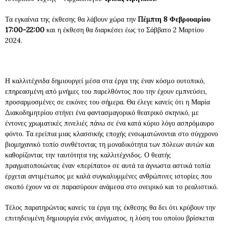
Τα εγκαίνια της έκθεσης θα λάβουν χώρα την
Πέμπτη 8 Φεβρουαρίου
17:00-22:00
και η έκθεση θα διαρκέσει έως το Σάββατο 2 Μαρτίου
2024.
Η καλλιτέχνιδα δημιουργεί μέσα στα έργα της έναν κόσμο ουτοπικό,
επηρεασμένη από μνήμες του παρελθόντος που την έχουν εμπνεύσει,
προσαρμοσμένες σε εικόνες του σήμερα. Θα έλεγε κανείς ότι η Μαρία
Διακοδημητρίου στήνει ένα φαντασμαγορικό θεατρικό σκηνικό, με
έντονες χρωματικές πινελιές πάνω σε ένα κατά κύριο λόγο ασπρόμαυρο
φόντο. Τα ερείπια μιας κλασσικής εποχής ενσωματώνονται στο σύγχρονο
βιομηχανικό τοπίο συνθέτοντας τη μοναδικότητα των πόλεων αυτών και
καθορίζοντας την ταυτότητα της καλλιτέχνιδος. Ο θεατής
πραγματοποιώντας έναν «περίπατο» σε αυτά τα άγνωστα αστικά τοπία
έρχεται αντιμέτωπος με καλά συγκαλυμμένες ανθρώπινες ιστορίες που
σκοπό έχουν να σε παρασύρουν ανάμεσα στο ονειρικό και το ρεαλιστικό.
Τέλος παρατηρώντας κανείς τα έργα της έκθεσης θα δει ότι κρύβουν την
επιτηδευμένη δημιουργία ενός αινίγματος, η λύση του οποίου βρίσκεται