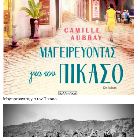
Μαγειρεύοντας για τον Πικάσο