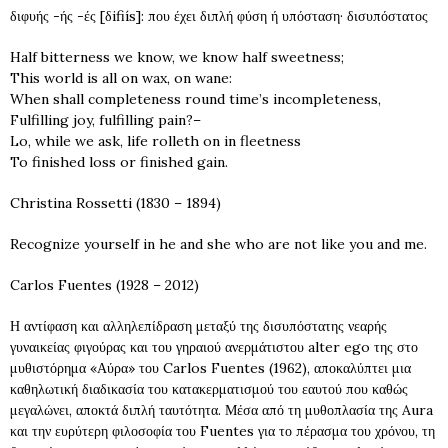
διφυής -ής -ές [δifiís]: που έχει διπλή φύση ή υπόσταση· δισυπόστατος
Half bitterness we know, we know half sweetness;
This world is all on wax, on wane:
When shall completeness round time’s incompleteness,
Fulfilling joy, fulfilling pain?–
Lo, while we ask, life rolleth on in fleetness
To finished loss or finished gain.
Christina Rossetti (1830 – 1894)
Recognize yourself in he and she who are not like you and me.
Carlos Fuentes (1928 – 2012)
Η αντίφαση και αλληλεπίδραση μεταξύ της δισυπόστατης νεαρής
γυναικείας φιγούρας και του γηραιού ανερμάτιστου alter ego της στο
μυθιστόρημα «Αύρα» του Carlos Fuentes (1962), αποκαλύπτει μια
καθηλωτική διαδικασία του κατακερματισμού του εαυτού που καθώς
μεγαλώνει, αποκτά διπλή ταυτότητα. Μέσα από τη μυθοπλασία της Aura
και την ευρύτερη φιλοσοφία του Fuentes για το πέρασμα του χρόνου, τη