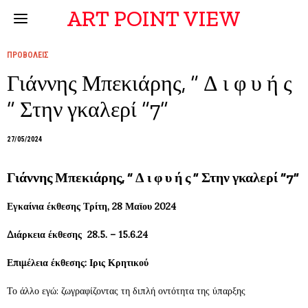
ART POINT VIEW
ΠΡΟΒΟΛΕΙΣ
Γιάννης Μπεκιάρης, “ Δ ι φ υ ή ς
” Στην γκαλερί “7”
27/05/2024
Γιάννης Μπεκιάρης, “ Δ ι φ υ ή ς ” Στην γκαλερί “7”
Εγκαίνια έκθεσης Τρίτη, 28 Μαϊου 2024
Διάρκεια έκθεσης
28.5. – 15.6.24
Επιμέλεια έκθεσης: Ιρις Κρητικού
Το άλλο εγώ: ζωγραφίζοντας τη διπλή οντότητα της ύπαρξης