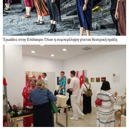
Τρωάδες στην Επίδαυρο: Όταν η συμπερίληψη γίνεται θεατρική πράξη