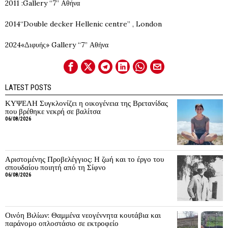
2011 :Gallery “7” Αθήνα
2014“Double decker Hellenic centre” , London
2024«Διφυής» Gallery “7” Αθήνα
LATEST POSTS
ΚΥΨΕΛΗ Συγκλονίζει η οικογένεια της Βρετανίδας
που βρέθηκε νεκρή σε βαλίτσα
06/08/2026
Αριστομένης Προβελέγγιος: Η ζωή και το έργο του
σπουδαίου ποιητή από τη Σίφνο
06/08/2026
Οινόη Βιλίων: Θαμμένα νεογέννητα κουτάβια και
παράνομο οπλοστάσιο σε εκτροφείο