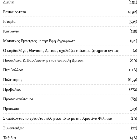
Διεθνη
454
Επικαιροτητα
492
Ιστορία
595
Κοινωνια
215
Μουσικες Εμπειριες με την Εφη Αγραφιωτη
94
Ο καρδιολόγος Θανάσης Δρίτσας σχολιάζει επίκαιρα ζητήματα υγείας
2
Παυσιλυπα & Παυσιπονα με τον Θαναση Δριτσα
99
Περιβαλλον
118
Πολιτισμος
659
Προβολεις
572
Προσανατολισμοι
65
Προσωπα
513
Σκαλίζοντας το χθες στον ελληνικό τύπο με την Χριστίνα Φίλιππα
19
Συνεντευξεις
22
Ταξίδια
48