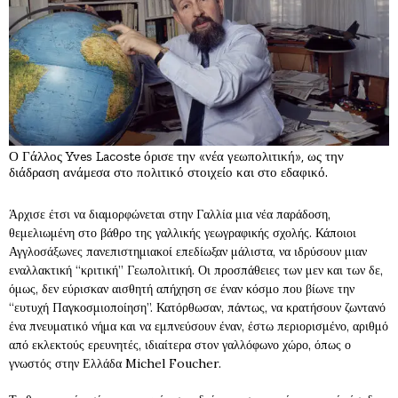
Ο Γάλλος Yves Lacoste όρισε την «νέα γεωπολιτική», ως την
διάδραση ανάμεσα στο πολιτικό στοιχείο και στο εδαφικό.
Άρχισε έτσι να διαμορφώνεται στην Γαλλία μια νέα παράδοση,
θεμελιωμένη στο βάθρο της γαλλικής γεωγραφικής σχολής. Κάποιοι
Αγγλοσάξωνες πανεπιστημιακοί επεδίωξαν μάλιστα, να ιδρύσουν μιαν
εναλλακτική “κριτική” Γεωπολιτική. Οι προσπάθειες των μεν και των δε,
όμως, δεν εύρισκαν αισθητή απήχηση σε έναν κόσμο που βίωνε την
“ευτυχή Παγκοσμιοποίηση”. Κατόρθωσαν, πάντως, να κρατήσουν ζωντανό
ένα πνευματικό νήμα και να εμπνεύσουν έναν, έστω περιορισμένο, αριθμό
από εκλεκτούς ερευνητές, ιδιαίτερα στον γαλλόφωνο χώρο, όπως ο
γνωστός στην Ελλάδα Michel Foucher.