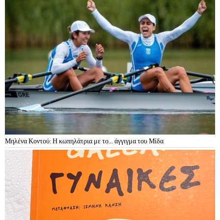
Μηλένα Κοντού: Η κωπηλάτρια με το… άγγιγμα του Μίδα