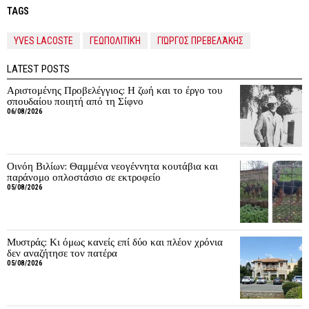
TAGS
YVES LACOSTE
ΓΕΩΠΟΛΙΤΙΚΉ
ΓΙΏΡΓΟΣ ΠΡΕΒΕΛΆΚΗΣ
LATEST POSTS
Αριστομένης Προβελέγγιος: Η ζωή και το έργο του
σπουδαίου ποιητή από τη Σίφνο
06/08/2026
Οινόη Βιλίων: Θαμμένα νεογέννητα κουτάβια και
παράνομο οπλοστάσιο σε εκτροφείο
05/08/2026
Μυστράς: Κι όμως κανείς επί δύο και πλέον χρόνια
δεν αναζήτησε τον πατέρα
05/08/2026