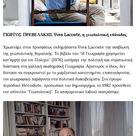
ΓΙΩΡΓΟΣ ΠΡΕΒΕΛΑΚΗΣ Yves Lacoste, η γεωπολιτική επάνοδος
.
Χρωστάμε στον προσφάτως εκδημήσαντα Yves Lacoste την αναβίωση
της γεωπολιτικής θεματικής. Το βιβλίο του “Η Γεωγραφία χρησιμεύει
κατ’αρχήν για τον Πόλεμο” (1976) εισήγαγε την πολιτική και στρατιωτική
διάσταση στη γαλλική ακαδημαϊκή Γεωγραφία. Αριστερός ο ίδιος, δεν
δίστασε να συγκρουστεί με το μαρξιστικό κατεστημένο, επανεισάγοντας
τον γεωγραφικό παράγοντα στα πολιτικά διακυβεύματα. Στο έγκυρο
περιοδικό Hérodote, προσωπικό του δημιούργημα, το 1982 προσέθεσε
τον υπότιτλο “Γεωπολιτική”. Το απαγορευτικό taboo ανατράπηκε.