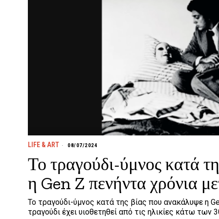
LIFE & ART
08/07/2024
Το τραγούδι-ύμνος κατά τ
η Gen Z πενήντα χρόνια με
Το τραγούδι-ύμνος κατά της βίας που ανακάλυψε η G
τραγούδι έχει υιοθετηθεί από τις ηλικίες κάτω των 3