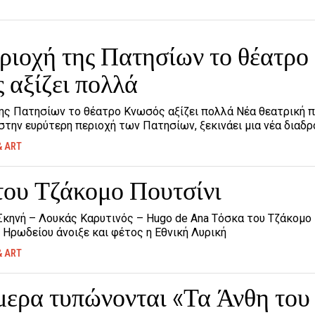
ριοχή της Πατησίων το θέατρο
 αξίζει πολλά
της Πατησίων το θέατρο Κνωσός αξίζει πολλά Νέα θεατρική 
στην ευρύτερη περιοχή των Πατησίων, ξεκινάει μια νέα διαδρ
& ART
του Τζάκομο Πουτσίνι
Σκηνή – Λουκάς Καρυτινός – Hugo de Ana Τόσκα του Τζάκομο 
Ηρωδείου άνοιξε και φέτος η Εθνική Λυρική
& ART
μερα τυπώνονται «Τα Άνθη του