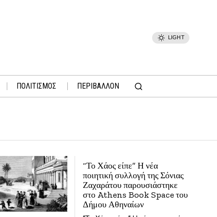
LIGHT
ΠΟΛΙΤΙΣΜΟΣ
ΠΕΡΙΒΑΛΛΟΝ
“Το Χάος είπε” Η νέα
ποιητική συλλογή της Σόνιας
Ζαχαράτου παρουσιάστηκε
στο Athens Book Space του
Δήμου Αθηναίων