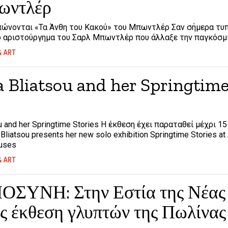
ωντλέρ
πώνονται «Τα Άνθη του Κακού» του Μπωντλέρ Σαν σήμερα τυπ
 αριστούργημα του Σαρλ Μπωντλέρ που άλλαξε την παγκόσμ
& ART
a Bliatsou and her Springtim
u and her Springtime Stories Η έκθεση έχει παραταθεί μέχρι 15
 Bliatsou presents her new solo exhibition Springtime Stories at
cuses
& ART
ΥΝΗ: Στην Εστία της Νέας
ς έκθεση γλυπτών της Πωλίνας