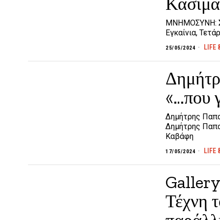
Κασιμά
ΜΝΗΜΟΣΥΝΗ: Στ
Εγκαίνια, Τετά
LIFE 
25/05/2024
Δημήτρ
«…που γ
Δημήτρης Παπαδ
Δημήτρης Παπαδ
Καβάφη
LIFE 
17/05/2024
Galler
Τέχνη τ