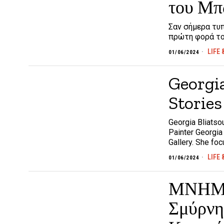
του Μπ
Σαν σήμερα τυ
πρώτη φορά το
LIFE 
01/06/2024
Georgi
Stories
Georgia Bliatso
Painter Georgia
Gallery. She fo
LIFE 
01/06/2024
ΜΝΗΜΟΣ
Σμύρνη