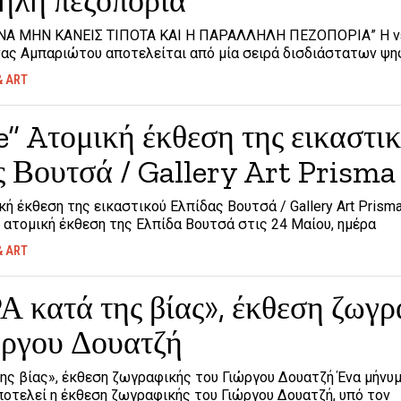
ηλη πεζοπορία
 ΝΑ ΜΗΝ ΚΑΝΕΙΣ ΤΙΠΟΤΑ ΚΑΙ Η ΠΑΡΑΛΛΗΛΗ ΠΕΖΟΠΟΡΙΑ” Η ν
νας Αμπαριώτου αποτελείται από μία σειρά δισδιάστατων ψη
& ART
e” Aτομική έκθεση της εικαστι
 Βουτσά / Gallery Art Prisma
ική έκθεση της εικαστικού Ελπίδας Βουτσά / Gallery Art Prism
ν ατομική έκθεση της Ελπίδα Βουτσά στις 24 Μαίου, ημέρα
& ART
 κατά της βίας», έκθεση ζωγρ
ώργου Δουατζή
ης βίας», έκθεση ζωγραφικής του Γιώργου Δουατζή Ένα μήνυ
οτελεί η έκθεση ζωγραφικής του Γιώργου Δουατζή, υπό τον