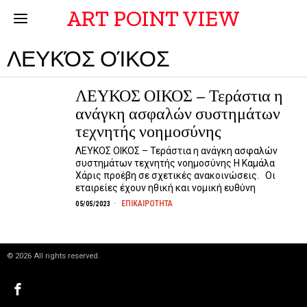
ART POINT VIEW
ΛΕΥΚΌΣ ΟΊΚΟΣ
ΛΕΥΚΟΣ ΟΙΚΟΣ – Τεράστια η
ανάγκη ασφαλών συστημάτων
τεχνητής νοημοσύνης
ΛΕΥΚΟΣ ΟΙΚΟΣ – Τεράστια η ανάγκη ασφαλών
συστημάτων τεχνητής νοημοσύνης Η Καμάλα
Χάρις προέβη σε σχετικές ανακοινώσεις. Οι
εταιρείες έχουν ηθική και νομική ευθύνη
ΕΠΙΚΑΙΡΟΤΗΤΑ
05/05/2023
©
2026
All rights reserved.