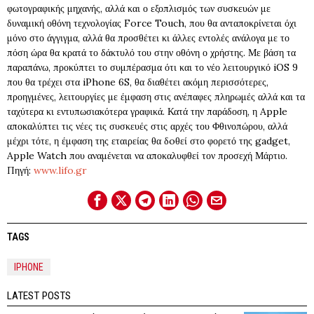
φωτογραφικής μηχανής, αλλά και ο εξοπλισμός των συσκευών με
δυναμική οθόνη τεχνολογίας Force Touch, που θα ανταποκρίνεται όχι
μόνο στο άγγιγμα, αλλά θα προσθέτει κι άλλες εντολές ανάλογα με το
πόση ώρα θα κρατά το δάκτυλό του στην οθόνη ο χρήστης. Με βάση τα
παραπάνω, προκύπτει το συμπέρασμα ότι και το νέο λειτουργικό iOS 9
που θα τρέχει στα iPhone 6S, θα διαθέτει ακόμη περισσότερες,
προηγμένες, λειτουργίες με έμφαση στις ανέπαφες πληρωμές αλλά και τα
ταχύτερα κι εντυπωσιακότερα γραφικά. Κατά την παράδοση, η Apple
αποκαλύπτει τις νέες τις συσκευές στις αρχές του Φθινοπώρου, αλλά
μέχρι τότε, η έμφαση της εταιρείας θα δoθεί στο φορετό της gadget,
Apple Watch που αναμένεται να αποκαλυφθεί τον προσεχή Μάρτιο.
Πηγή:
www.lifo.gr
TAGS
IPHONE
LATEST POSTS