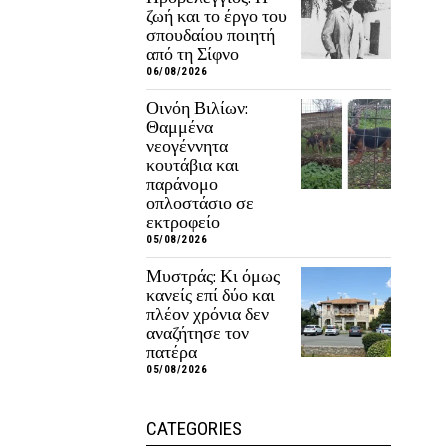
ζωή και το έργο του
σπουδαίου ποιητή
από τη Σίφνο
06/08/2026
Οινόη Βιλίων:
Θαμμένα
νεογέννητα
κουτάβια και
παράνομο
οπλοστάσιο σε
εκτροφείο
05/08/2026
Μυστράς: Κι όμως
κανείς επί δύο και
πλέον χρόνια δεν
αναζήτησε τον
πατέρα
05/08/2026
CATEGORIES