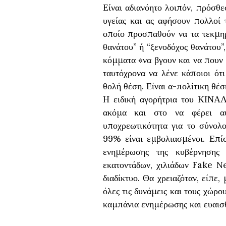
Είναι αδιανόητο λοιπόν, πρόσθε
υγείας και ας αφήσουν πολλοί
οποίο προσπαθούν να τα τεκμηρι
θανάτου” ή “ξενοδόχος θανάτου”
κόμματα «να βγουν και να πουν 
ταυτόχρονα να λένε κάποιοι ότι
θολή θέση. Είναι α-πολίτικη θέσ
Η ειδική αγορήτρια του ΚΙΝΑΛ
ακόμα και στο να φέρει αυ
υποχρεωτικότητα για το σύνολ
99% είναι εμβολιασμένοι. Επί
ενημέρωσης της κυβέρνησης
εκατοντάδων, χιλιάδων Fake N
διαδίκτυο. Θα χρειαζόταν, είπε
όλες τις δυνάμεις και τους χώρ
καμπάνια ενημέρωσης και ευαισ