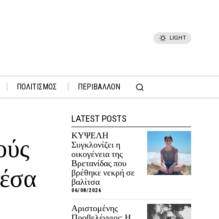
LIGHT
ΠΟΛΙΤΙΣΜΟΣ
ΠΕΡΙΒΑΛΛΟΝ
LATEST POSTS
ΚΥΨΕΛΗ
ούς
Συγκλονίζει η
οικογένεια της
Βρετανίδας που
μέσα
βρέθηκε νεκρή σε
βαλίτσα
06/08/2026
Αριστομένης
Προβελέγγιος: Η