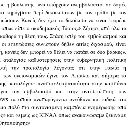
σε η βουλευτής, «να υπάρχουν ανεμβολίαστοι σε δομές
 τα κηρύγματα περί δικαιωμάτων με τον τρόπο με τον
ώσουν. Κανείς δεν έχει το δικαίωμα να είναι “φορέας
, όπως είπε ο ακαδημαϊκός Τάσιος.» Ζήτησε από όλα τα
καθαρά τη θέση τους. Στάση υπέρ του εμβολιασμού και
 οι επιπτώσεις συνιστούν δήθεν αιτίες διχασμού, είναι
η, κανείς δεν μπορεί να θέλει να πατάει σε δύο βάρκες».
 αταλόγισε καθυστερήσεις στην κυβερνητική πολιτική
τή την τροπολογία λέγοντας ότι στην Ιταλία η
ο των υγειονομικών έγινε τον Απρίλιο και σήμερα το
σης, καταλόγισε αναποτελεσματικότητα στην καμπάνια
 για τον εμβολιασμό και στην αντιμετώπιση των
ews τα οποία αναπαράγονται ανεύθυνα και ειδικά στο
, μια πολύ πιο συντονισμένη καμπάνια ενημέρωσης από
ους» και «εμείς ως ΚΙΝΑΛ όπως ανακοινώσαμε ξεκινάμε
θητοποίησης».