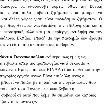
, διάλογος, να ακούσουμε φορείς, όπως την Εθνική
ίπε «είναι πολύ σοβαρά ζητήματα που μπορεί να
και άλλες χώρες γιατί είναι παγκόσμια ζητήματα». Ο
φερε πως «θεωρώ λανθασμένη την επιλογή σας και η
τε στρατηγική αλλά και μια περίεργη αντίληψη για τον
 διάλογο. Ελπίζω, επειδή με την πανδημία δεν έχουμε
ας να είστε πιο σκεπτικοί και σοβαροί».
Νάντια Γιαννακοπούλου
ανέφερε πως εμείς ως
η είμαστε υπέρ της τροπολογίας γιατί θέλουμε να
κοινωνία. Εμείς είπε «ως ΚΙΝΑΛ είμαστε θετικοί στην
ατηγορίες εργαζομένων. Είναι επιβεβλημένος ο
 μπορεί να παίζει με τη ζωή και την υγεία αυτών που
 τους πολίτες». Τόνισε πως «και βέβαια η
 σοβαροί σε αυτά που λέμε, θα σημαίνει και κάποιες
όζουν τους κανόνες».