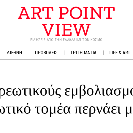
ART POINT
VIEW
ΕΙΔΉΣΕΙΣ ΑΠΌ ΤΗΝ ΕΛΛΆΔΑ ΚΑΙ ΤΟΝ ΚΌΣΜΟ
ΔΙΕΘΝΗ
ΠΡΟΒΟΛΕΙΣ
ΤΡΙΤΗ ΜΑΤΙΑ
LIFE & ART
χρεωτικούς εμβολιασμ
ιωτικό τομέα περνάει 