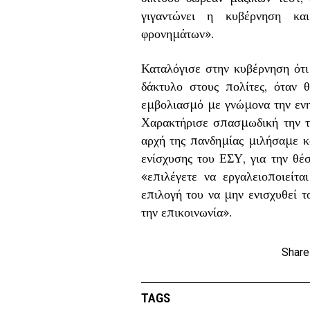
γιγαντώνει η κυβέρνηση κα
φρονημάτων».
Καταλόγισε στην κυβέρνηση ότι 
δάκτυλο στους πολίτες, όταν 
εμβολιασμό με γνώμονα την ενη
Χαρακτήρισε σπασμωδική την τ
αρχή της πανδημίας μιλήσαμε κα
ενίσχυσης του ΕΣΥ, για την θέσ
«επιλέγετε να εργαλειοποιείτ
επιλογή του να μην ενισχυθεί τ
την επικοινωνία».
Share
TAGS