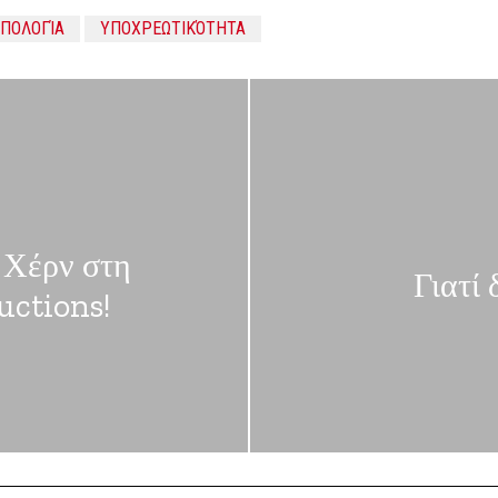
ΠΟΛΟΓΊΑ
ΥΠΟΧΡΕΩΤΙΚΌΤΗΤΑ
 Χέρν στη
Γιατί
uctions!