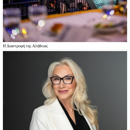
Η Διαστροφή της Αλήθειας