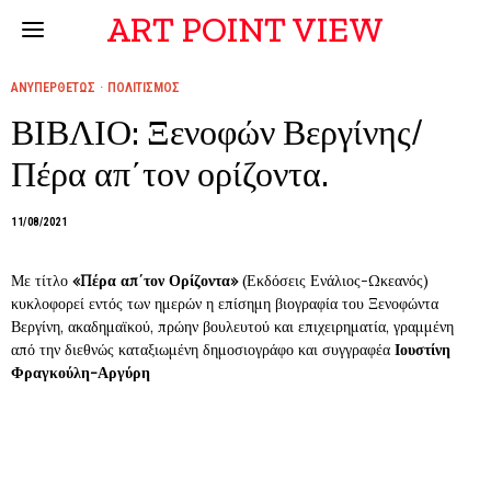
ART POINT VIEW
ΑΝΥΠΕΡΘΕΤΩΣ
·
ΠΟΛΙΤΙΣΜΟΣ
ΒΙΒΛΙΟ: Ξενοφών Βεργίνης/
Πέρα απ΄τον ορίζοντα.
11/08/2021
Με τίτλο
«Πέρα απ΄τον Ορίζοντα»
(Εκδόσεις Ενάλιος-Ωκεανός)
κυκλοφορεί εντός των ημερών η επίσημη βιογραφία του Ξενοφώντα
Βεργίνη, ακαδημαϊκού, πρώην βουλευτού και επιχειρηματία, γραμμένη
από την διεθνώς καταξιωμένη δημοσιογράφο και συγγραφέα
Ιουστίνη
Φραγκούλη-Αργύρη