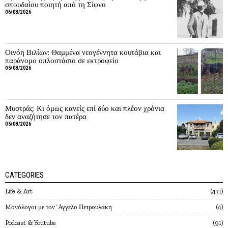
σπουδαίου ποιητή από τη Σίφνο
06/08/2026
Οινόη Βιλίων: Θαμμένα νεογέννητα κουτάβια και
παράνομο οπλοστάσιο σε εκτροφείο
05/08/2026
Μυστράς: Κι όμως κανείς επί δύο και πλέον χρόνια
δεν αναζήτησε τον πατέρα
05/08/2026
CATEGORIES
Life & Art
471
Mονόλογοι με τον`Αγγελο Πετρουλάκη
4
Podcast & Youtube
91