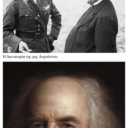
Η Δικτατορία της 4ης Αυγούστου