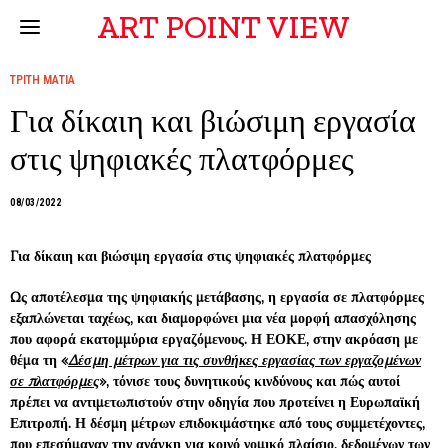
ART POINT VIEW
ΤΡΙΤΗ ΜΑΤΙΑ
Για δίκαιη και βιώσιμη εργασία
στις ψηφιακές πλατφόρμες
08/03/2022
Για δίκαιη και βιώσιμη εργασία στις ψηφιακές πλατφόρμες
Ως αποτέλεσμα της ψηφιακής μετάβασης, η εργασία σε πλατφόρμες
εξαπλώνεται ταχέως, και διαμορφώνει μια νέα μορφή απασχόλησης
που αφορά εκατομμύρια εργαζόμενους. Η ΕΟΚΕ, στην ακρόαση με
θέμα τη «
Δέσμη μέτρων για τις συνθήκες εργασίας των εργαζομένων
σε πλατφόρμες
», τόνισε τους δυνητικούς κινδύνους και πώς αυτοί
πρέπει να αντιμετωπιστούν στην οδηγία που προτείνει η Ευρωπαϊκή
Επιτροπή.
Η δέσμη μέτρων επιδοκιμάστηκε από τους συμμετέχοντες,
που επεσήμαναν την ανάγκη για κοινό νομικό πλαίσιο, δεδομένων των