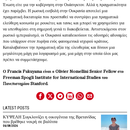
Ένωση είτε για την κυβέρνηση στην Ουάσιγκτον. Αλλά η πραγματικότητα
έχει παρέμβει. Η ρωσική εισβολή στην Ουκρανία αποτελεί μια
πραγματική δικτατορία που προσπαθεί να συντρίψει μια πραγματικά
ελεύθερη κοινωνία με ρουκέτες και τανκς και μπορεί να χρησιμεύσει για
να υπενθυμίσει στη σημερινή γενιά τι διακυβεύεται. Αντιστεκόμενοι στον
ρωσικό ιμπεριαλισμό, οι Ουκρανοί καταδεικνύουν τις οδυνηρές αδυναμίες
που υπάρχουν στον πυρήνα ενός φαινομενικά ισχυρού κράτους.
Καταλαβαίνουν την πραγματική αξία της ελευθερίας και δίνουν μια
μεγαλύτερη μάχη για λογαριασμό μας, μια μάχη στην οποία όλοι μας
πρέπει να συμμετάσχουμε.
Ο Francis Fukuyama είναι ο Olivier Nomellini Senior Fellow στο
Freeman Spogli Institute for International Studies του
Πανεπιστημίου Stanford.
LATEST POSTS
ΚΥΨΕΛΗ Συγκλονίζει η οικογένεια της Βρετανίδας
που βρέθηκε νεκρή σε βαλίτσα
06/08/2026