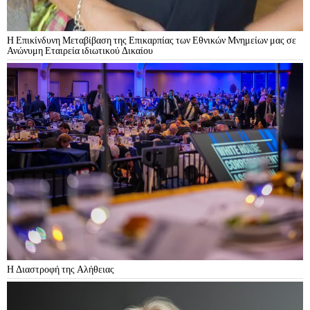
Η Επικίνδυνη Μεταβίβαση της Επικαρπίας των Εθνικών Μνημείων μας σε
Ανώνυμη Εταιρεία ιδιωτικού Δικαίου
Η Διαστροφή της Αλήθειας