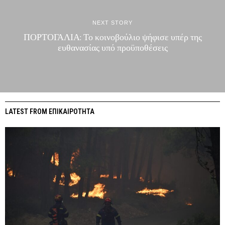
NEXT STORY
ΠΟΡΤΟΓΑΛΙΑ: Το κοινοβούλιο ψήφισε υπέρ της
ευθανασίας υπό προϋποθέσεις
LATEST FROM ΕΠΙΚΑΙΡΟΤΗΤΑ