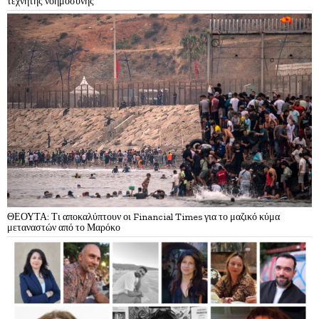
τεχνητής νοημοσύνης
ΘΕΟΥΤΑ: Τι αποκαλύπτουν οι Financial Times για το μαζικό κύμα
μεταναστών από το Μαρόκο