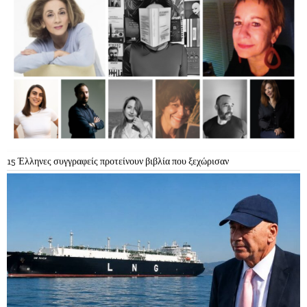
15 Έλληνες συγγραφείς προτείνουν βιβλία που ξεχώρισαν