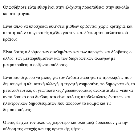
Οπωσδήποτε είναι εθισμένοι στην ελάχιστη προσπάθεια, στην ευκολία
και στη φτήνια.
Είναι απλό να υπόσχεσαι αυξήσεις μισθών οριζόντια, χωρίς κριτήρια, και
απαιτητικό να συγκροτείς σχέδιο για την κατεδάφιση του πελατειακού
κράτους.
Είναι βατός ο δρόμος των συνθημάτων και των παροχών και δύσβατος ο
άλλος, των μεταρρυθμίσεων και των διαρθρωτικών αλλαγών με
μακροπρόθεσμο ορίζοντα απόδοσης.
Είναι πιο σίγουρο να μιλάς για τον Ανδρέα παρά για τις προκλήσεις που
δημιουργεί η κλιματική αλλαγή, η τεχνητή νοημοσύνη, το δημογραφικό, το
μεταναστευτικό, οι γεωπολιτικές/γεωοικονομικές ανακατατάξεις -ειδικά
αν τα βασικά σου διαβάσματα είναι από τις αποδελτιώσεις έντυπων και
ηλεκτρονικών δημοσιευμάτων που αφορούν το κόμμα και τις
δημοσκοπήσεις.
Ο ένας δείχνει τον άλλο ως χειρότερο και όλοι μαζί δουλεύουν για την
αύξηση της αποχής και της αρνητικής ψήφου.