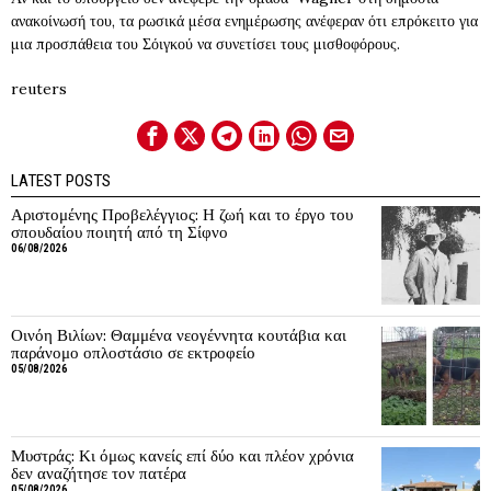
ανακοίνωσή του, τα ρωσικά μέσα ενημέρωσης ανέφεραν ότι επρόκειτο για
μια προσπάθεια του Σόιγκού να συνετίσει τους μισθοφόρους.
reuters
LATEST POSTS
Αριστομένης Προβελέγγιος: Η ζωή και το έργο του
σπουδαίου ποιητή από τη Σίφνο
06/08/2026
Οινόη Βιλίων: Θαμμένα νεογέννητα κουτάβια και
παράνομο οπλοστάσιο σε εκτροφείο
05/08/2026
Μυστράς: Κι όμως κανείς επί δύο και πλέον χρόνια
δεν αναζήτησε τον πατέρα
05/08/2026