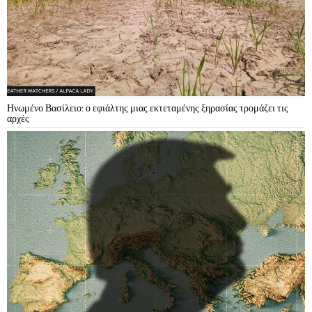
Ηνωμένο Βασίλειο: ο εφιάλτης μιας εκτεταμένης ξηρασίας τρομάζει τις
αρχές