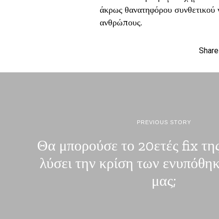
άκρως θανατηφόρου συνθετικού να
ανθρώπους.
Share
PREVIOUS STORY
Θα μπορούσε το 20ετές fix τη
λύσει την κρίση των ενυπόθη
μας;