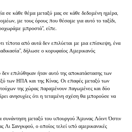
χία σε κάθε θέμα μεταξύ μας σε κάθε δεδομένη ημέρα,
ομέων, με τους όρους που θέσαμε για αυτό το ταξίδι,
ροχωράμε μπροστά”, είπε.
τι τίποτα από αυτά δεν επιλύεται με μια επίσκεψη, ένα
 διαδικασία”, δήλωσε ο κορυφαίος Αμερικανός
 δεν επιλύθηκαν ήταν αυτό της αποκατάστασης των
ξύ των ΗΠΑ και της Κίνας. Οι επαφές μεταξύ των
τούχων της χώρας παραμένουν παγωμένες και δύο
ίρει ανησυχίες ότι η τεταμένη σχέση θα μπορούσε να
 συνάντηση μεταξύ του υπουργού Άμυνας Λόιντ Όστιν
ς Λι Σανγκφού, ο οποίος τελεί υπό αμερικανικές