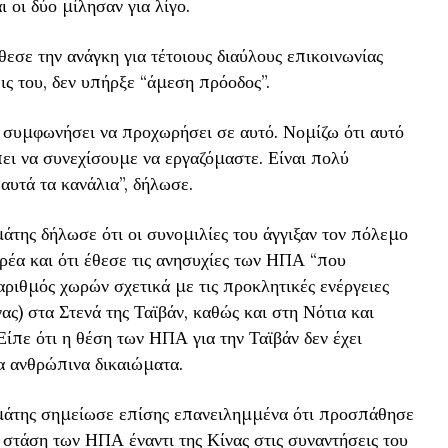
 οι δύο μίλησαν για λίγο.
εσε την ανάγκη για τέτοιους διαύλους επικοινωνίας
ις του, δεν υπήρξε “άμεση πρόοδος”.
ει συμφωνήσει να προχωρήσει σε αυτό. Νομίζω ότι αυτό
πει να συνεχίσουμε να εργαζόμαστε. Είναι πολύ
υτά τα κανάλια”, δήλωσε.
της δήλωσε ότι οι συνομιλίες του άγγιξαν τον πόλεμο
ρέα και ότι έθεσε τις ανησυχίες των ΗΠΑ “που
αριθμός χωρών σχετικά με τις προκλητικές ενέργειες
ας) στα Στενά της Ταϊβάν, καθώς και στη Νότια και
ίπε ότι η θέση των ΗΠΑ για την Ταϊβάν δεν έχει
τα ανθρώπινα δικαιώματα.
μάτης σημείωσε επίσης επανειλημμένα ότι προσπάθησε
 στάση των ΗΠΑ έναντι της Κίνας στις συναντήσεις του