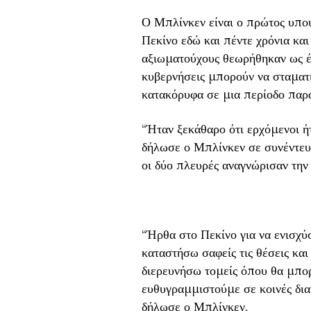
Ο Μπλίνκεν είναι ο πρώτος υπο
Πεκίνο εδώ και πέντε χρόνια και
αξιωματούχους θεωρήθηκαν ως έν
κυβερνήσεις μπορούν να σταματή
κατακόρυφα σε μια περίοδο παρα
“Ήταν ξεκάθαρο ότι ερχόμενοι ήτ
δήλωσε ο Μπλίνκεν σε συνέντευ
οι δύο πλευρές αναγνώρισαν την 
“Ήρθα στο Πεκίνο για να ενισχύ
καταστήσω σαφείς τις θέσεις και 
διερευνήσω τομείς όπου θα μπο
ευθυγραμμιστούμε σε κοινές δια
δήλωσε ο Μπλίνκεν.