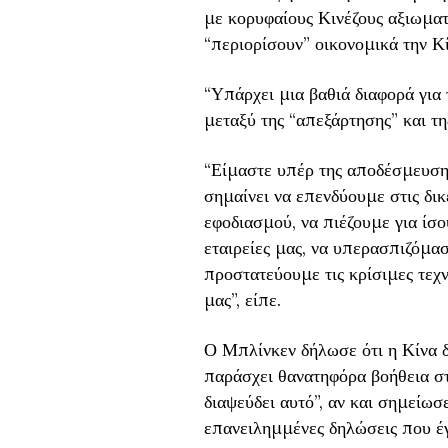
με κορυφαίους Κινέζους αξιωματ
“περιορίσουν” οικονομικά την Κ
“Υπάρχει μια βαθιά διαφορά για 
μεταξύ της “απεξάρτησης” και τη
“Είμαστε υπέρ της αποδέσμευσης
σημαίνει να επενδύουμε στις δικ
εφοδιασμού, να πιέζουμε για ίσο
εταιρείες μας, να υπερασπιζόμασ
προστατεύουμε τις κρίσιμες τεχν
μας”, είπε.
Ο Μπλίνκεν δήλωσε ότι η Κίνα δ
παράσχει θανατηφόρα βοήθεια στη
διαψεύδει αυτό”, αν και σημείωσε
επανειλημμένες δηλώσεις που έγι