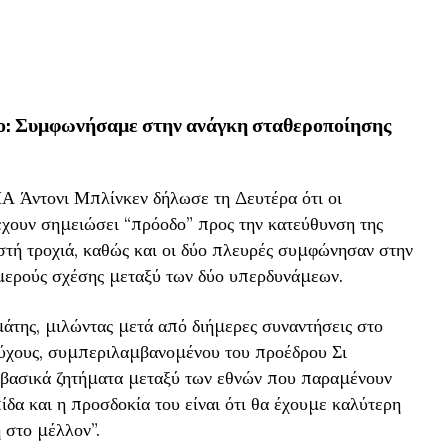
νο: Συμφωνήσαμε στην ανάγκη σταθεροποίησης
 Άντονι Μπλίνκεν δήλωσε τη Δευτέρα ότι οι
έχουν σημειώσει “πρόοδο” προς την κατεύθυνση της
τή τροχιά, καθώς και οι δύο πλευρές συμφώνησαν στην
ιμερούς σχέσης μεταξύ των δύο υπερδυνάμεων.
της, μιλώντας μετά από διήμερες συναντήσεις στο
ύχους, συμπεριλαμβανομένου του προέδρου Σι
ν βασικά ζητήματα μεταξύ των εθνών που παραμένουν
ίδα και η προσδοκία του είναι ότι θα έχουμε καλύτερη
 στο μέλλον”.