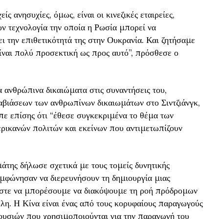
ίς ανησυχίες, όμως, είναι οι κινεζικές εταιρείες,
υν τεχνολογία την οποία η Ρωσία μπορεί να
ι την επιθετικότητά της στην Ουκρανία. Και ζητήσαμε
είναι πολύ προσεκτική ως προς αυτό”, πρόσθεσε ο
 ανθρώπινα δικαιώματα στις συναντήσεις του,
ιάσεων των ανθρωπίνων δικαιωμάτων στο Σιντζιάνγκ,
πε επίσης ότι “έθεσε συγκεκριμένα το θέμα των
ρικανών πολιτών και εκείνων που αντιμετωπίζουν
της δήλωσε σχετικά με τους τομείς δυνητικής
υμφώνησαν να διερευνήσουν τη δημιουργία μιας
στε να μπορέσουμε να διακόψουμε τη ροή πρόδρομων
ύλη. Η Κίνα είναι ένας από τους κορυφαίους παραγωγούς
υσιών που χρησιμοποιούνται για την παραγωγή του