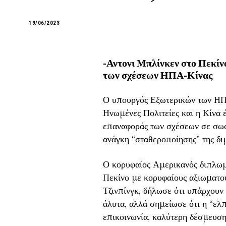
19/06/2023
-Αντονι Μπλίνκεν στο Πεκί
των σχέσεων ΗΠΑ-Κίνας
Ο υπουργός Εξωτερικών των ΗΠΑ
Ηνωμένες Πολιτείες και η Κίνα 
επαναφοράς των σχέσεων σε σωσ
ανάγκη “σταθεροποίησης” της δ
Ο κορυφαίος Αμερικανός διπλωμά
Πεκίνο με κορυφαίους αξιωματο
Τζινπίνγκ, δήλωσε ότι υπάρχου
άλυτα, αλλά σημείωσε ότι η “ελπ
επικοινωνία, καλύτερη δέσμευση