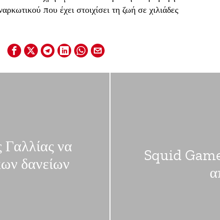
ρκωτικού που έχει στοιχίσει τη ζωή σε χιλιάδες
ς Γαλλίας να
Squid Game:
κων δανείων
α