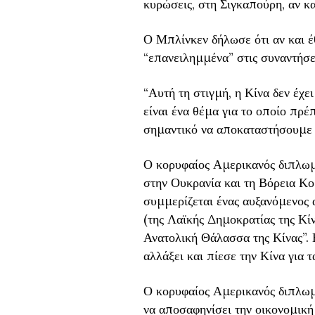
κυρώσεις, στη Σιγκαπούρη, αν και
Ο Μπλίνκεν δήλωσε ότι αν και έθ
“επανειλημμένα” στις συναντήσε
“Αυτή τη στιγμή, η Κίνα δεν έχ
είναι ένα θέμα για το οποίο πρέ
σημαντικό να αποκαταστήσουμε α
Ο κορυφαίος Αμερικανός διπλωμά
στην Ουκρανία και τη Βόρεια Κο
συμμερίζεται ένας αυξανόμενος 
(της Λαϊκής Δημοκρατίας της Κίν
Ανατολική Θάλασσα της Κίνας”. Ε
αλλάξει και πίεσε την Κίνα για 
Ο κορυφαίος Αμερικανός διπλω
να αποσαφηνίσει την οικονομική