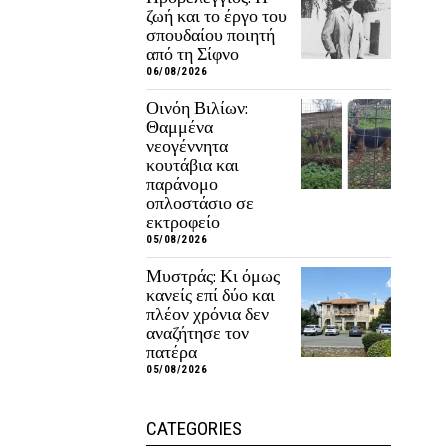
ζωή και το έργο του
σπουδαίου ποιητή
από τη Σίφνο
06/08/2026
Οινόη Βιλίων:
Θαμμένα
νεογέννητα
κουτάβια και
παράνομο
οπλοστάσιο σε
εκτροφείο
05/08/2026
Μυστράς: Κι όμως
κανείς επί δύο και
πλέον χρόνια δεν
αναζήτησε τον
πατέρα
05/08/2026
CATEGORIES