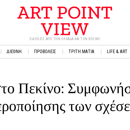
ART POINT
VIEW
ΕΙΔΉΣΕΙΣ ΑΠΌ ΤΗΝ ΕΛΛΆΔΑ ΚΑΙ ΤΟΝ ΚΌΣΜΟ
ΔΙΕΘΝΗ
ΠΡΟΒΟΛΕΙΣ
ΤΡΙΤΗ ΜΑΤΙΑ
LIFE & ART
στο Πεκίνο: Συμφωνή
εροποίησης των σχέσ