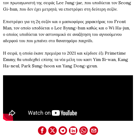
τον πρωταγωνιστή της σειράς Lee Jung-jae, που υποδύεται τον Seong
Gi-hun, που δεν έχει μετρητά, να επιστρέφει στη δεύτερη σεζόν.
Επιστρέφει για τη 2η σεζόν και ο μασκοφόρος χαρακτήρας του Front
Man, τον οποίο υποδύεται ο Lee Byung-hun καθώς και ο Wi Ha-jun,
ο οποίος υποδύεται τον αστυνομικό σε αναζήτηση του αγνοούμενου
αδερφού του που μπαίνει στο θανατηφόρο παιχνίδι.
Η σειρά, η οποία έκανε πρεμιέρα το 2021 και κέρδισε έξι Primetime
Emmy, θα υποδεχθεί επίσης τα νέα μέλη του καστ Yim Si-wan, Kang
Ha-neul, Park Sung-hoon και Yang Dong-geun.