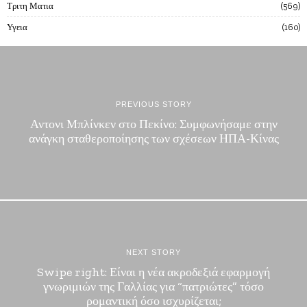
Τριτη Ματια
569
Υγεια
160
PREVIOUS STORY
Αντονι Μπλίνκεν στο Πεκίνο: Συμφωνήσαμε στην
ανάγκη σταθεροποίησης των σχέσεων ΗΠΑ-Κίνας
NEXT STORY
Swipe right: Είναι η νέα ακροδεξιά εφαρμογή
γνωριμιών της Γαλλίας για “πατριώτες” τόσο
ρομαντική όσο ισχυρίζεται;