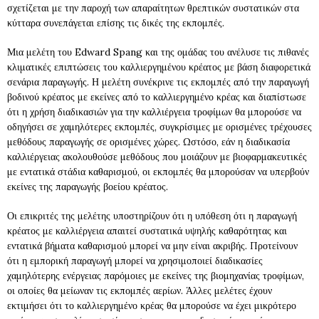
σχετίζεται με την παροχή των απαραίτητων θρεπτικών συστατικών στα
κύτταρα συνεπάγεται επίσης τις δικές της εκπομπές.
Μια μελέτη του Edward Spang και της ομάδας του ανέλυσε τις πιθανές
κλιματικές επιπτώσεις του καλλιεργημένου κρέατος με βάση διαφορετικά
σενάρια παραγωγής. Η μελέτη συνέκρινε τις εκπομπές από την παραγωγή
βοδινού κρέατος με εκείνες από το καλλιεργημένο κρέας και διαπίστωσε
ότι η χρήση διαδικασιών για την καλλιέργεια τροφίμων θα μπορούσε να
οδηγήσει σε χαμηλότερες εκπομπές, συγκρίσιμες με ορισμένες τρέχουσες
μεθόδους παραγωγής σε ορισμένες χώρες. Ωστόσο, εάν η διαδικασία
καλλιέργειας ακολουθούσε μεθόδους που μοιάζουν με βιοφαρμακευτικές
με εντατικά στάδια καθαρισμού, οι εκπομπές θα μπορούσαν να υπερβούν
εκείνες της παραγωγής βοείου κρέατος.
Οι επικριτές της μελέτης υποστηρίζουν ότι η υπόθεση ότι η παραγωγή
κρέατος με καλλιέργεια απαιτεί συστατικά υψηλής καθαρότητας και
εντατικά βήματα καθαρισμού μπορεί να μην είναι ακριβής. Προτείνουν
ότι η εμπορική παραγωγή μπορεί να χρησιμοποιεί διαδικασίες
χαμηλότερης ενέργειας παρόμοιες με εκείνες της βιομηχανίας τροφίμων,
οι οποίες θα μείωναν τις εκπομπές αερίων. Άλλες μελέτες έχουν
εκτιμήσει ότι το καλλιεργημένο κρέας θα μπορούσε να έχει μικρότερο