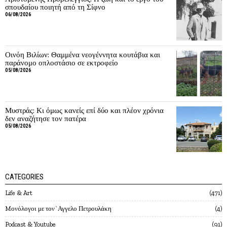
σπουδαίου ποιητή από τη Σίφνο
06/08/2026
Οινόη Βιλίων: Θαμμένα νεογέννητα κουτάβια και
παράνομο οπλοστάσιο σε εκτροφείο
05/08/2026
Μυστράς: Κι όμως κανείς επί δύο και πλέον χρόνια
δεν αναζήτησε τον πατέρα
05/08/2026
CATEGORIES
Life & Art
471
Mονόλογοι με τον`Αγγελο Πετρουλάκη
4
Podcast & Youtube
91