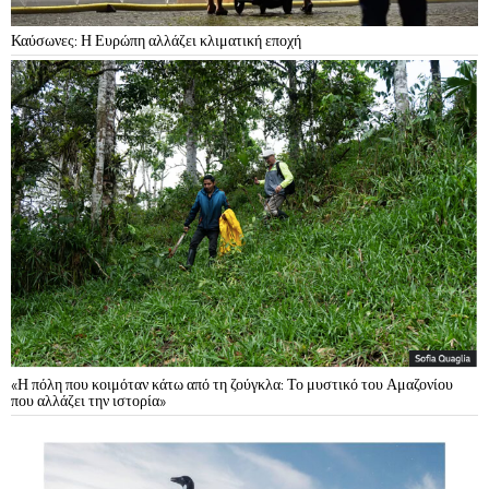
Καύσωνες: Η Ευρώπη αλλάζει κλιματική εποχή
«Η πόλη που κοιμόταν κάτω από τη ζούγκλα: Το μυστικό του Αμαζονίου
που αλλάζει την ιστορία»