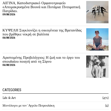
ΑΙΓΙΝΑ, Καποδιστριακό Ορφανοτροφείο
«Απομακρυσμένα Βουνά και Ποτάμια: Πνευματική
Πατρίδα».
09/08/2026
ΚΥΨΕΛΗ Συγκλονίζει η οικογένεια της Βρετανίδας
που βρέθηκε νεκρή σε βαλίτσα
06/08/2026
Αριστομένης Προβελέγγιος: Η ζωή και το έργο του
σπουδαίου ποιητή από τη Σίφνο
06/08/2026
CATEGORIES
Life & Art
471
Mονόλογοι με τον`Αγγελο Πετρουλάκη
4