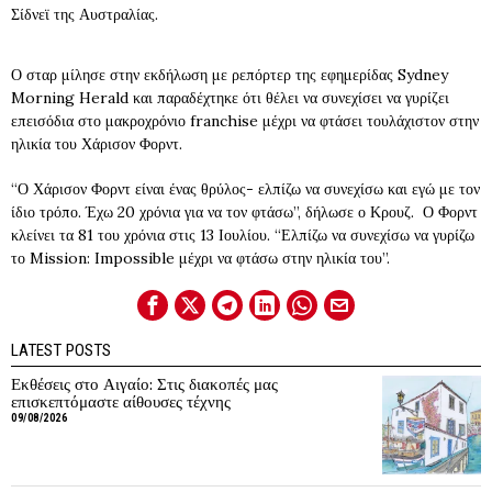
Σίδνεϊ της Αυστραλίας.
Ο σταρ μίλησε στην εκδήλωση με ρεπόρτερ της εφημερίδας Sydney
Morning Herald και παραδέχτηκε ότι θέλει να συνεχίσει να γυρίζει
επεισόδια στο μακροχρόνιο franchise μέχρι να φτάσει τουλάχιστον στην
ηλικία του Χάρισον Φορντ.
“Ο Χάρισον Φορντ είναι ένας θρύλος- ελπίζω να συνεχίσω και εγώ με τον
ίδιο τρόπο. Έχω 20 χρόνια για να τον φτάσω”, δήλωσε ο Κρουζ. Ο Φορντ
κλείνει τα 81 του χρόνια στις 13 Ιουλίου. “Ελπίζω να συνεχίσω να γυρίζω
το Mission: Impossible μέχρι να φτάσω στην ηλικία του”.
LATEST POSTS
Εκθέσεις στο Αιγαίο: Στις διακοπές μας
επισκεπτόμαστε αίθουσες τέχνης
09/08/2026