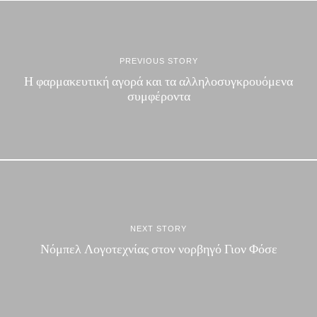
PREVIOUS STORY
Η φαρμακευτική αγορά και τα αλληλοσυγκρουόμενα
συμφέροντα
NEXT STORY
Νόμπελ Λογοτεχνίας στον νορβηγό Γιον Φόσε