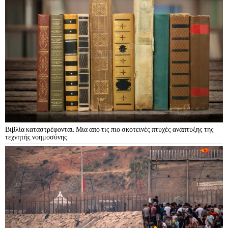
Βιβλία καταστρέφονται: Μια από τις πιο σκοτεινές πτυχές ανάπτυξης της
τεχνητής νοημοσύνης