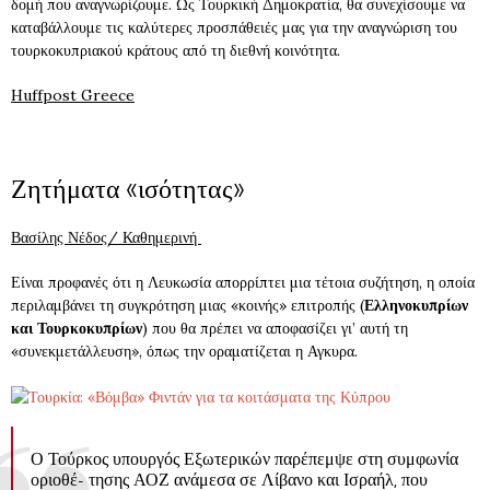
δομή που αναγνωρίζουμε. Ως Τουρκική Δημοκρατία, θα συνεχίσουμε να
καταβάλλουμε τις καλύτερες προσπάθειές μας για την αναγνώριση του
τουρκοκυπριακού κράτους από τη διεθνή κοινότητα.
Huffpost Greece
Ζητήματα «ισότητας»
Βασίλης Νέδος/ Καθημερινή
Είναι προφανές ότι η Λευκωσία απορρίπτει μια τέτοια συζήτηση, η οποία
περιλαμβάνει τη συγκρότηση μιας «κοινής» επιτροπής (
Ελληνοκυπρίων
και Τουρκοκυπρίων
) που θα πρέπει να αποφασίζει γι’ αυτή τη
«συνεκμετάλλευση», όπως την οραματίζεται η Αγκυρα.
Ο Τούρκος υπουργός Εξωτερικών παρέπεμψε στη συμφωνία
οριοθέ- τησης ΑΟΖ ανάμεσα σε Λίβανο και Ισραήλ, που