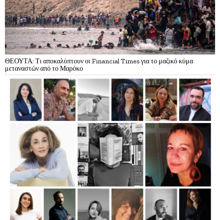
ΘΕΟΥΤΑ: Τι αποκαλύπτουν οι Financial Times για το μαζικό κύμα
μεταναστών από το Μαρόκο