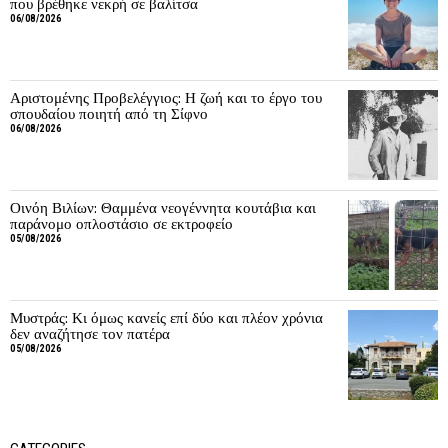
που βρέθηκε νεκρή σε βαλίτσα
06/08/2026
Αριστομένης Προβελέγγιος: Η ζωή και το έργο του
σπουδαίου ποιητή από τη Σίφνο
06/08/2026
Οινόη Βιλίων: Θαμμένα νεογέννητα κουτάβια και
παράνομο οπλοστάσιο σε εκτροφείο
05/08/2026
Μυστράς: Κι όμως κανείς επί δύο και πλέον χρόνια
δεν αναζήτησε τον πατέρα
05/08/2026