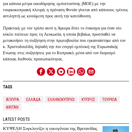
για κάποια μέτρα οικοδόμησης εμπιστοσύνης (ΜΟΕ) με την
τουρκοκυπριακή πλευρά, η πρόταση Φιντάν γίνεται από κάποιους τρίτους
αντιληπτή ως κινούμενη προς αυτή την κατεύθυνση.
Πρακτικά, με τον τρόπο αυτό η Αγκυρα δίνει το έναυσμα για έναν νέο
κύκλο πιέσεων προς τη Λευκωσία, η οποία βεβαίως προσπαθεί να
μετακινήσει τη συζήτηση στην πρωτοβουλία που εγκαινιάστηκε από τον
κ. Χριστοδουλίδη, δηλαδή την πιο ενεργό εμπλοκή της Ευρωπαϊκής
Ενωσης στις συζητήσεις για το Κυπριακό, μέσα από τον διορισμό
κάποιας διεθνούς προσωπικότητας.
TAGS
ΆΓΚΥΡΑ
ΕΛΛΆΔΑ
ΕΛΛΗΝΟΚΥΠΡΙΟΙ
ΚΎΠΡΟΣ
ΤΟΥΡΚΊΑ
ΦΙΝΤΆΝ
LATEST POSTS
ΚΥΨΕΛΗ Συγκλονίζει η οικογένεια της Βρετανίδας