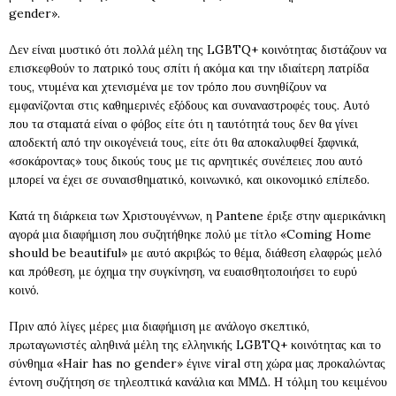
gender».
Δεν είναι μυστικό ότι πολλά μέλη της LGBTQ+ κοινότητας διστάζουν να
επισκεφθούν το πατρικό τους σπίτι ή ακόμα και την ιδιαίτερη πατρίδα
τους, ντυμένα και χτενισμένα με τον τρόπο που συνηθίζουν να
εμφανίζονται στις καθημερινές εξόδους και συναναστροφές τους. Αυτό
που τα σταματά είναι ο φόβος είτε ότι η ταυτότητά τους δεν θα γίνει
αποδεκτή από την οικογένειά τους, είτε ότι θα αποκαλυφθεί ξαφνικά,
«σοκάροντας» τους δικούς τους με τις αρνητικές συνέπειες που αυτό
μπορεί να έχει σε συναισθηματικό, κοινωνικό, και οικονομικό επίπεδο.
Κατά τη διάρκεια των Χριστουγέννων, η Pantene έριξε στην αμερικάνικη
αγορά μια διαφήμιση που συζητήθηκε πολύ με τίτλο «Coming Home
should be beautiful» με αυτό ακριβώς το θέμα, διάθεση ελαφρώς μελό
και πρόθεση, με όχημα την συγκίνηση, να ευαισθητοποιήσει το ευρύ
κοινό.
Πριν από λίγες μέρες μια διαφήμιση με ανάλογο σκεπτικό,
πρωταγωνιστές αληθινά μέλη της ελληνικής LGBTQ+ κοινότητας και το
σύνθημα «Hair has no gender» έγινε viral στη χώρα μας προκαλώντας
έντονη συζήτηση σε τηλεοπτικά κανάλια και ΜΜΔ. Η τόλμη του κειμένου