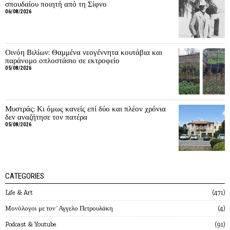
σπουδαίου ποιητή από τη Σίφνο
06/08/2026
Οινόη Βιλίων: Θαμμένα νεογέννητα κουτάβια και
παράνομο οπλοστάσιο σε εκτροφείο
05/08/2026
Μυστράς: Κι όμως κανείς επί δύο και πλέον χρόνια
δεν αναζήτησε τον πατέρα
05/08/2026
CATEGORIES
Life & Art
471
Mονόλογοι με τον`Αγγελο Πετρουλάκη
4
Podcast & Youtube
91