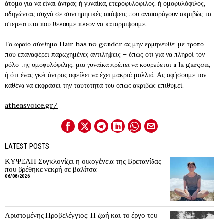
άτομο για να είναι άντρας ή γυναίκα, ετεροφυλόφιλος, ή ομοφυλόφιλος,
οδηγώντας συχνά σε συντηρητικές απόψεις που αναπαράγουν ακριβώς τα
στερεότυπα που θέλουμε πλέον να καταρρίψουμε.
Το ωραίο σύνθημα Hair has no gender ας μην ερμηνευθεί με τρόπο
που επαναφέρει παρωχημένες αντιλήψεις – όπως ότι για να πληροί τον
ρόλο της ομοφυλόφιλης, μια γυναίκα πρέπει να κουρεύεται a la garçon,
ή ότι ένας γκέι άντρας οφείλει να έχει μακριά μαλλιά. Ας αφήσουμε τον
καθένα να εκφράσει την ταυτότητά του όπως ακριβώς επιθυμεί.
athensvoice.gr/
LATEST POSTS
ΚΥΨΕΛΗ Συγκλονίζει η οικογένεια της Βρετανίδας
που βρέθηκε νεκρή σε βαλίτσα
06/08/2026
Αριστομένης Προβελέγγιος: Η ζωή και το έργο του