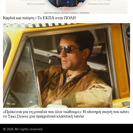
Καρδιά και ποίηση / Το ΕΚΠΑ στην ΠΟΛΗ
«Πρόκειται για τη μοναξιά που όλοι νιώθουμε»: Η οδυνηρή σκηνή που κάνει
το Taxi Driver μια πραγματικά κλασσική ταινία
©
2026
All rights reserved.