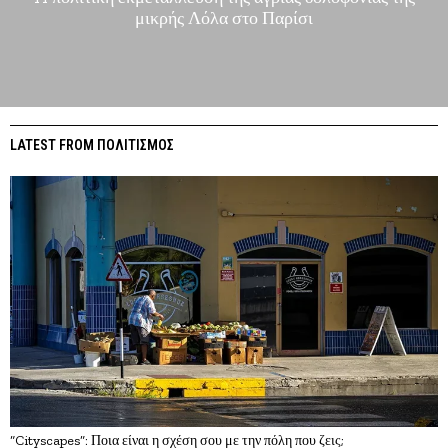
μικρής Λόλα στο Παρίσι
LATEST FROM ΠΟΛΙΤΙΣΜΟΣ
“Cityscapes”: Ποια είναι η σχέση σου με την πόλη που ζεις;