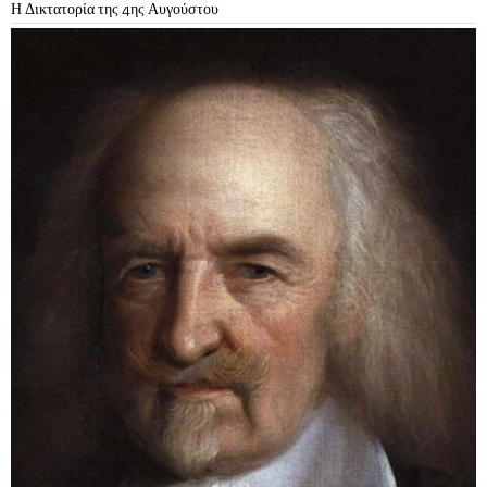
Η Δικτατορία της 4ης Αυγούστου