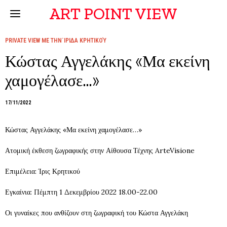
ART POINT VIEW
PRIVATE VIEW ΜΕ ΤΗΝ`ΙΡΙΔΑ ΚΡΗΤΙΚΟΎ
Κώστας Αγγελάκης «Μα εκείνη
χαμογέλασε…»
17/11/2022
Κώστας Αγγελάκης «Μα εκείνη χαμογέλασε…»
Ατομική έκθεση ζωγραφικής στην Αίθουσα Τέχνης ArteVisione
Επιμέλεια: Ίρις Κρητικού
Εγκαίνια: Πέμπτη 1 Δεκεμβρίου 2022 18.00-22.00
Οι γυναίκες που ανθίζουν στη ζωγραφική του Κώστα Αγγελάκη